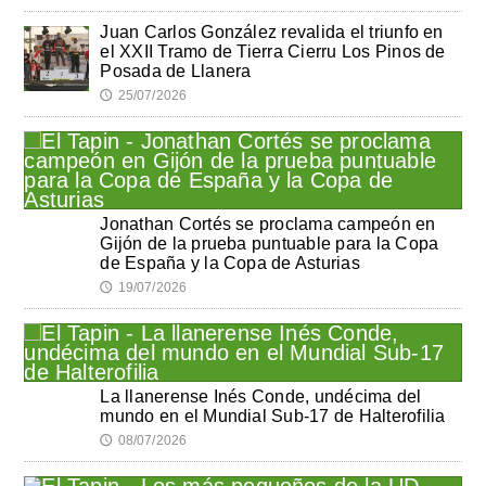
Juan Carlos González revalida el triunfo en
el XXII Tramo de Tierra Cierru Los Pinos de
Posada de Llanera
25/07/2026
🕔
Jonathan Cortés se proclama campeón en
Gijón de la prueba puntuable para la Copa
de España y la Copa de Asturias
19/07/2026
🕔
La llanerense Inés Conde, undécima del
mundo en el Mundial Sub-17 de Halterofilia
08/07/2026
🕔