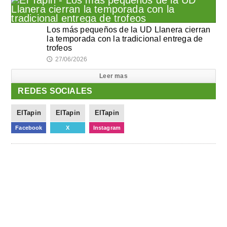
Los más pequeños de la UD Llanera cierran
la temporada con la tradicional entrega de
trofeos
27/06/2026
🕔
Leer mas
REDES SOCIALES
ElTapin
ElTapin
ElTapin
Facebook
X
Instagram