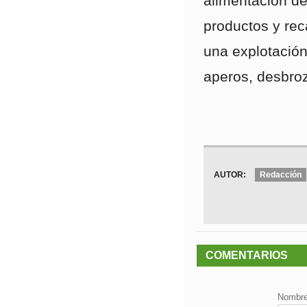
alimentación de
productos y rec
una explotación
aperos, desbroz
AUTOR:
Redacción
COMENTARIOS
Nombr