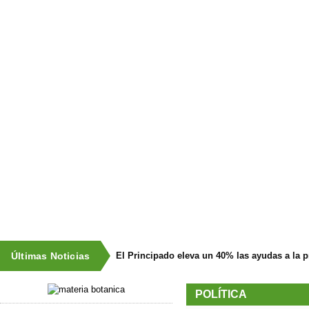
Últimas Noticias
El Principado eleva un 40% las ayudas a la 
POLÍTICA