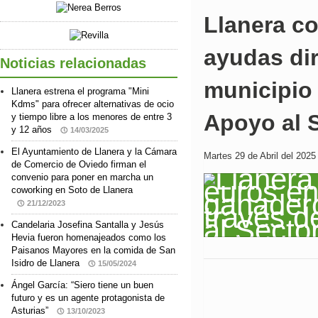
Llanera c
ayudas dir
Noticias relacionadas
municipio 
Llanera estrena el programa "Mini
Kdms" para ofrecer alternativas de ocio
Apoyo al S
y tiempo libre a los menores de entre 3
y 12 años
14/03/2025
El Ayuntamiento de Llanera y la Cámara
Martes 29 de Abril del 2025
de Comercio de Oviedo firman el
convenio para poner en marcha un
coworking en Soto de Llanera
21/12/2023
Candelaria Josefina Santalla y Jesús
Hevia fueron homenajeados como los
Paisanos Mayores en la comida de San
Isidro de Llanera
15/05/2024
Ángel García: “Siero tiene un buen
futuro y es un agente protagonista de
Asturias”
13/10/2023