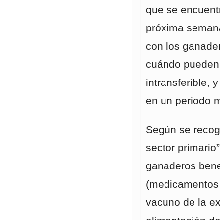
que se encuent
próxima semana
con los ganader
cuándo pueden r
intransferible,
en un periodo 
Según se recog
sector primario”
ganaderos benef
(medicamentos p
vacuno de la ex