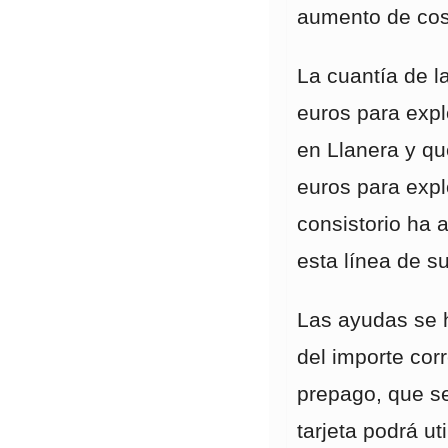
aumento de cos
La cuantía de l
euros para exp
en Llanera y qu
euros para exp
consistorio ha a
esta línea de 
Las ayudas se h
del importe cor
prepago, que se
tarjeta podrá u