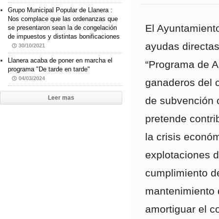
Grupo Municipal Popular de Llanera :
Nos complace que las ordenanzas que
El Ayuntamient
se presentaron sean la de congelación
de impuestos y distintas bonificaciones
ayudas directas
30/10/2021
Llanera acaba de poner en marcha el
“Programa de Ap
programa "De tarde en tarde"
04/03/2024
ganaderos del c
Leer mas
de subvención c
pretende contri
la crisis económ
explotaciones d
cumplimiento de
mantenimiento d
amortiguar el c