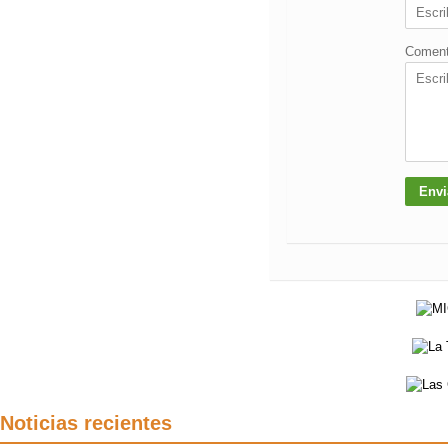
Coment
Noticias recientes