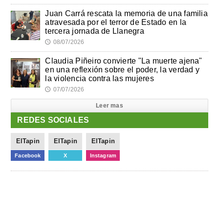
Juan Carrá rescata la memoria de una familia
atravesada por el terror de Estado en la
tercera jornada de Llanegra
08/07/2026
🕔
Claudia Piñeiro convierte "La muerte ajena"
en una reflexión sobre el poder, la verdad y
la violencia contra las mujeres
07/07/2026
🕔
Leer mas
REDES SOCIALES
ElTapin
ElTapin
ElTapin
Facebook
X
Instagram