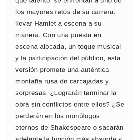
que talento, se enfrentan a uno de
los mayores retos de su carrera:
llevar Hamlet a escena a su
manera. Con una puesta en
escena alocada, un toque musical
y la participación del público, esta
versión promete una auténtica
montaña rusa de carcajadas y
sorpresas. ¿Lograrán terminar la
obra sin conflictos entre ellos? ¿Se
perderán en los monólogos
eternos de Shakespeare o sacarán
adelante la función más absurda y