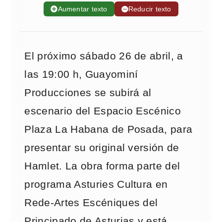
➕
Aumentar texto
➖
Reducir texto
El próximo sábado 26 de abril, a
las 19:00 h, Guayominí
Producciones se subirá al
escenario del Espacio Escénico
Plaza La Habana de Posada, para
presentar su original versión de
Hamlet. La obra forma parte del
programa Asturies Cultura en
Rede-Artes Escéniques del
Principado de Asturias y está