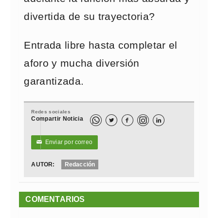
divertida de su trayectoria?
Entrada libre hasta completar el
aforo y mucha diversión
garantizada.
Redes sociales
Compartir Noticia



Enviar por correo
✉
AUTOR:
Redacción
COMENTARIOS