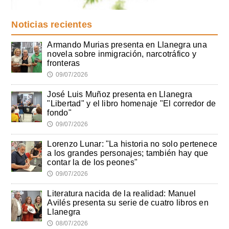
Noticias recientes
Armando Murias presenta en Llanegra una
novela sobre inmigración, narcotráfico y
fronteras
09/07/2026
🕔
José Luis Muñoz presenta en Llanegra
"Libertad" y el libro homenaje "El corredor de
fondo"
09/07/2026
🕔
Lorenzo Lunar: "La historia no solo pertenece
a los grandes personajes; también hay que
contar la de los peones"
09/07/2026
🕔
Literatura nacida de la realidad: Manuel
Avilés presenta su serie de cuatro libros en
Llanegra
08/07/2026
🕔