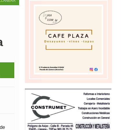
LLANERA
a
 de