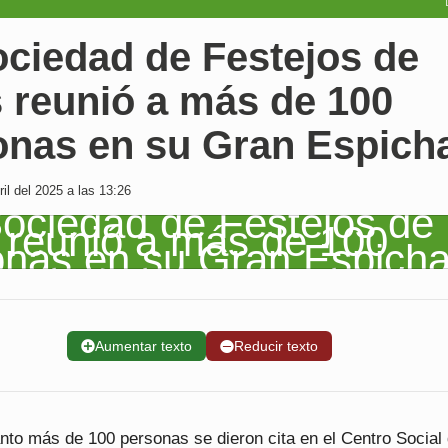
ociedad de Festejos de
 reunió a más de 100
onas en su Gran Espich
il del 2025 a las 13:26
➕
Aumentar texto
➖
Reducir texto
nto más de 100 personas se dieron cita en el Centro Social