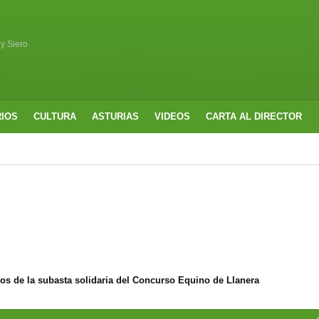
 y Siero
RIOS
CULTURA
ASTURIAS
VIDEOS
CARTA AL DIRECTOR
ros de la subasta solidaria del Concurso Equino de Llanera