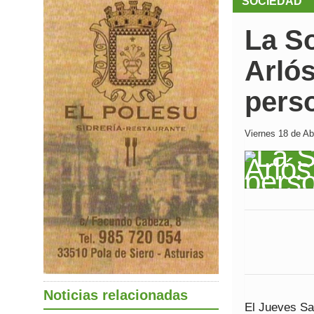
SOCIEDAD
La S
Arlós
pers
Viernes 18 de Abr
Noticias relacionadas
El Jueves Sa