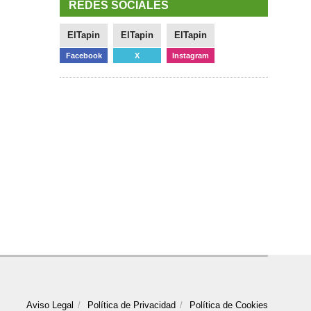
REDES SOCIALES
ElTapin
ElTapin
ElTapin
Facebook
X
Instagram
Aviso Legal
Política de Privacidad
Política de Cookies