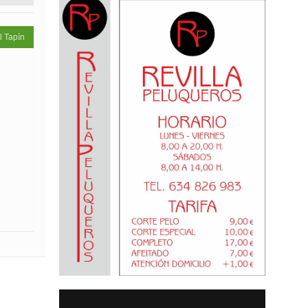
l Tapín