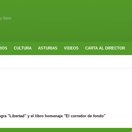
 y Siero
RIOS
CULTURA
ASTURIAS
VIDEOS
CARTA AL DIRECTOR
ra "Libertad" y el libro homenaje "El corredor de fondo"