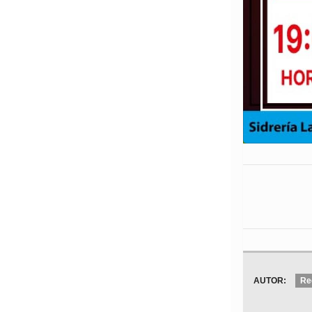
AUTOR:
Re