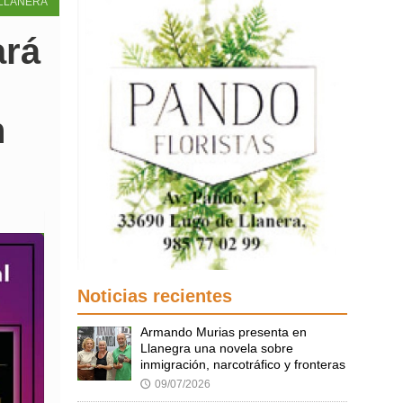
LLANERA
ará
n
Noticias recientes
Armando Murias presenta en
Llanegra una novela sobre
inmigración, narcotráfico y fronteras
09/07/2026
🕔