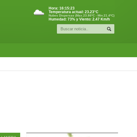
Hora:
16:15:23
Temperatura actual:
23.23
°C
Nubes Dispersas (Max.23.86ºC - Min.21.4ºC)
Humedad: 73% y Viento: 2.47 Km/h