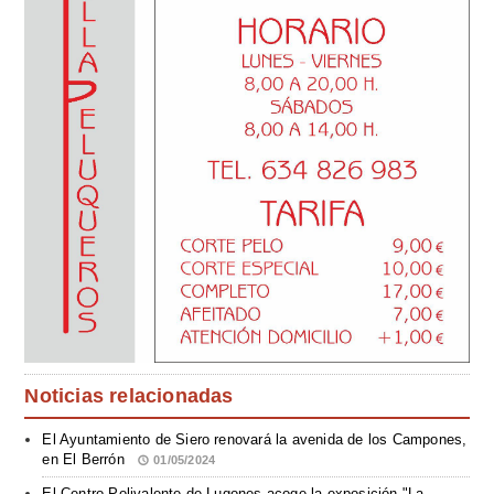
Noticias relacionadas
El Ayuntamiento de Siero renovará la avenida de los Campones,
en El Berrón
01/05/2024
El Centro Polivalente de Lugones acoge la exposición "La