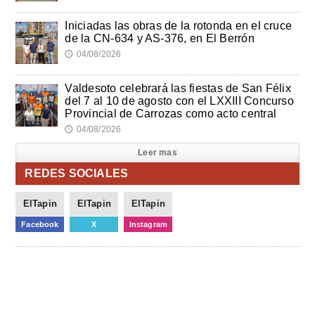
Iniciadas las obras de la rotonda en el cruce
de la CN-634 y AS-376, en El Berrón
04/08/2026
🕔
Valdesoto celebrará las fiestas de San Félix
del 7 al 10 de agosto con el LXXIII Concurso
Provincial de Carrozas como acto central
04/08/2026
🕔
Leer mas
REDES SOCIALES
ElTapin
ElTapin
ElTapin
Facebook
X
Instagram