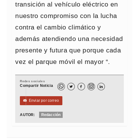
transición al vehículo eléctrico en
nuestro compromiso con la lucha
contra el cambio climático y
además atendiendo una necesidad
presente y futura que porque cada
vez el parque móvil el mayor “.
Redes sociales
Compartir Noticia



Enviar por correo
✉
AUTOR:
Redacción