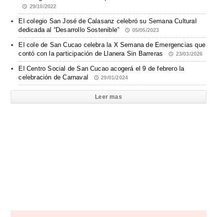
29/10/2022
El colegio San José de Calasanz celebró su Semana Cultural
dedicada al “Desarrollo Sostenible”
05/05/2023
El cole de San Cucao celebra la X Semana de Emergencias que
contó con la participación de Llanera Sin Barreras
23/03/2026
El Centro Social de San Cucao acogerá el 9 de febrero la
celebración de Carnaval
29/01/2024
Leer mas