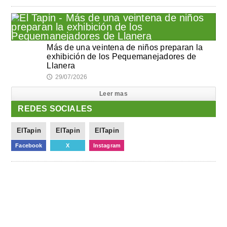
Más de una veintena de niños preparan la
exhibición de los Pequemanejadores de
Llanera
29/07/2026
🕔
Leer mas
REDES SOCIALES
ElTapin
ElTapin
ElTapin
Facebook
X
Instagram