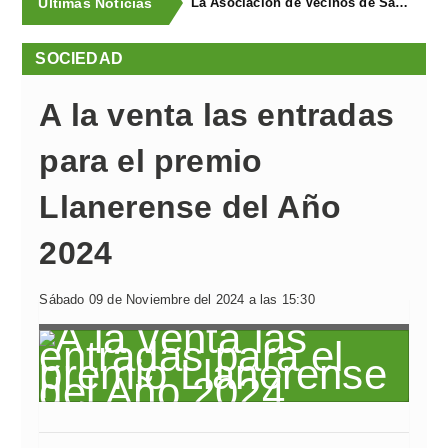
Últimas Noticias
La Asociación de Vecinos de Santa Cruz descubrió los Covarones
SOCIEDAD
A la venta las entradas
para el premio
Llanerense del Año
2024
Sábado 09 de Noviembre del 2024 a las 15:30