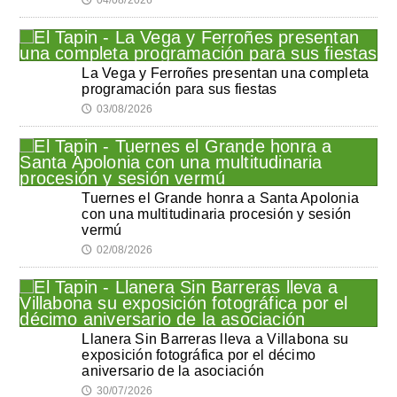
La Vega y Ferroñes presentan una completa
programación para sus fiestas
03/08/2026
🕔
Tuernes el Grande honra a Santa Apolonia
con una multitudinaria procesión y sesión
vermú
02/08/2026
🕔
Llanera Sin Barreras lleva a Villabona su
exposición fotográfica por el décimo
aniversario de la asociación
30/07/2026
🕔