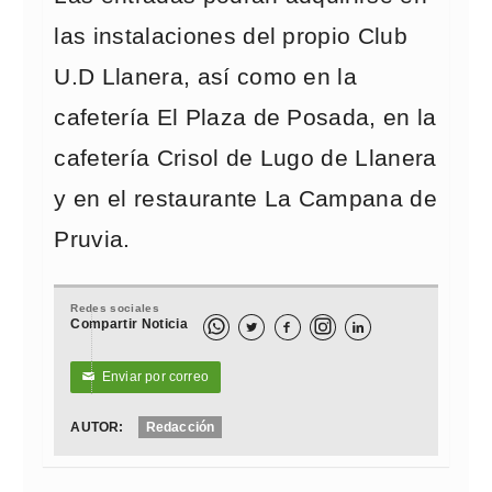
las instalaciones del propio Club
U.D Llanera, así como en la
cafetería El Plaza de Posada, en la
cafetería Crisol de Lugo de Llanera
y en el restaurante La Campana de
Pruvia.
Redes sociales
Compartir Noticia



Enviar por correo
✉
AUTOR:
Redacción