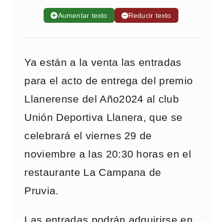
➕
Aumentar texto
➖
Reducir texto
Ya están a la venta las entradas
para el acto de entrega del premio
Llanerense del Año2024 al club
Unión Deportiva Llanera, que se
celebrará el viernes 29 de
noviembre a las 20:30 horas en el
restaurante La Campana de
Pruvia.
Las entradas podrán adquirirse en