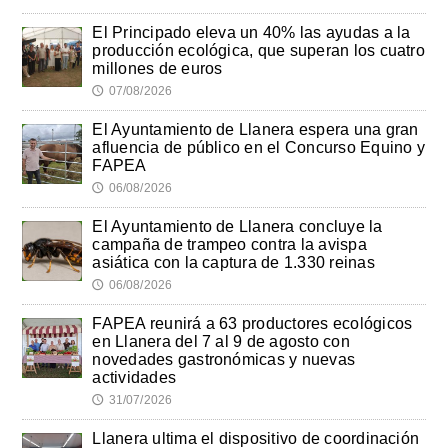
El Principado eleva un 40% las ayudas a la
producción ecológica, que superan los cuatro
millones de euros
07/08/2026
🕔
El Ayuntamiento de Llanera espera una gran
afluencia de público en el Concurso Equino y
FAPEA
06/08/2026
🕔
El Ayuntamiento de Llanera concluye la
campaña de trampeo contra la avispa
asiática con la captura de 1.330 reinas
06/08/2026
🕔
FAPEA reunirá a 63 productores ecológicos
en Llanera del 7 al 9 de agosto con
novedades gastronómicas y nuevas
actividades
31/07/2026
🕔
Llanera ultima el dispositivo de coordinación