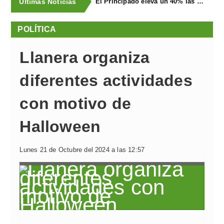
Últimas Noticias
El Principado eleva un 40% las ayudas a la producción ecológica, que superan los cuatro millones de euros
POLÍTICA
Llanera organiza
diferentes actividades
con motivo de
Halloween
Lunes 21 de Octubre del 2024 a las 12:57