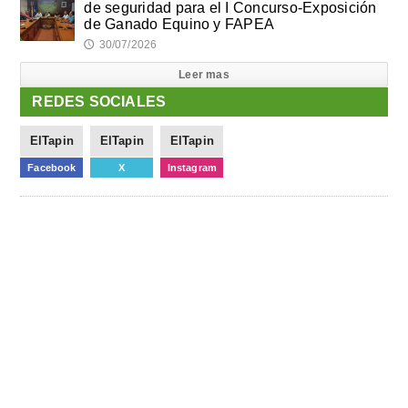
de seguridad para el I Concurso-Exposición
de Ganado Equino y FAPEA
30/07/2026
🕔
Leer mas
REDES SOCIALES
ElTapin
ElTapin
ElTapin
Facebook
X
Instagram