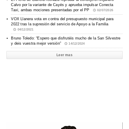
Calvo por la variante de Cayés y aprueba impulsar Conecta
Taxi, ambas mociones presentadas por el PP
02/07/2026
VOX Llanera vota en contra del presupuesto municipal para
2022 tras la supresión del servicio de Apoyo a la Familia
04/12/2021
Bruno Toledo: “Espero que disfrutéis mucho de la San Silvestre
y deis vuestra mejor versión”
14/12/2024
Leer mas