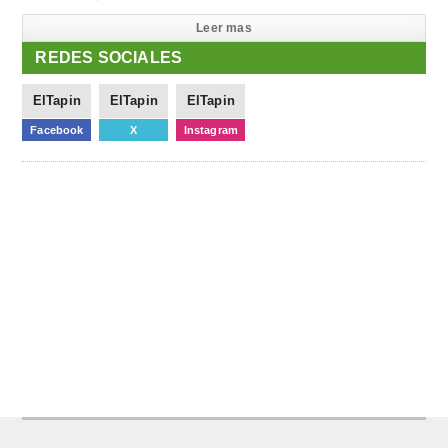
Leer mas
REDES SOCIALES
ElTapin
ElTapin
ElTapin
Facebook
X
Instagram