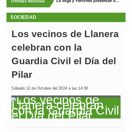
Últimas Noticias
La Vega y Ferroñes presentan una completa programación para sus fiestas
SOCIEDAD
Los vecinos de Llanera
celebran con la
Guardia Civil el Día del
Pilar
Sábado 12 de Octubre del 2024 a las 14:30