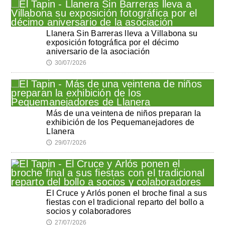
Llanera Sin Barreras lleva a Villabona su
exposición fotográfica por el décimo
aniversario de la asociación
30/07/2026
🕔
Más de una veintena de niños preparan la
exhibición de los Pequemanejadores de
Llanera
29/07/2026
🕔
El Cruce y Arlós ponen el broche final a sus
fiestas con el tradicional reparto del bollo a
socios y colaboradores
27/07/2026
🕔