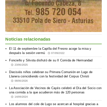
Noticias relacionadas
El 11 de septiembre la Capilla del Fresno acoge la misa y
después la sesión vermú
07/09/2022
Fonciello y Silvota disfrutó de su II Comida de Hermandad
23/06/2025
Dieciséis niños celebran su Primera Comunión en Lugo de
Llanera coincidiendo con la festividad del Corpus Christi
08/06/2026
La Asociación de Vecinos de Cayés celebró el Día del Socio con
una comida a la que acudieron más de 120 personas
14/09/2024
Los alumnos del cole de Lugo se acercan al hospital gracias a