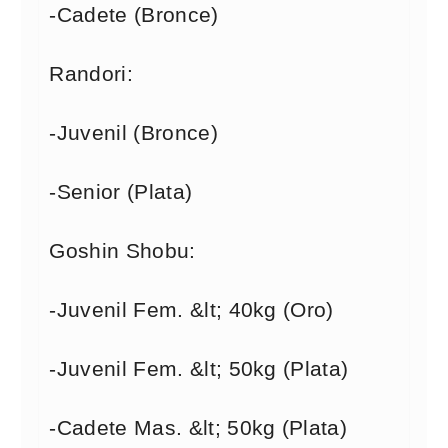
-Cadete (Bronce)
Randori:
-Juvenil (Bronce)
-Senior (Plata)
Goshin Shobu:
-Juvenil Fem. &lt; 40kg (Oro)
-Juvenil Fem. &lt; 50kg (Plata)
-Cadete Mas. &lt; 50kg (Plata)