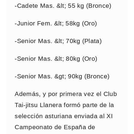
-Cadete Mas. &lt; 55 kg (Bronce)
-Junior Fem. &lt; 58kg (Oro)
-Senior Mas. &lt; 70kg (Plata)
-Senior Mas. &lt; 80kg (Oro)
-Senior Mas. &gt; 90kg (Bronce)
Además, y por primera vez el Club
Tai-jitsu Llanera formó parte de la
selección asturiana enviada al XI
Campeonato de España de