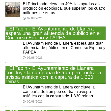
El Principado eleva un 40% las ayudas a la
producción ecológica, que superan los cuatro
millones de euros
07/08/2026
🕔
El Ayuntamiento de Llanera espera una gran
afluencia de público en el Concurso Equino y
FAPEA
06/08/2026
🕔
El Ayuntamiento de Llanera concluye la
campaña de trampeo contra la avispa
asiática con la captura de 1.330 reinas
06/08/2026
🕔