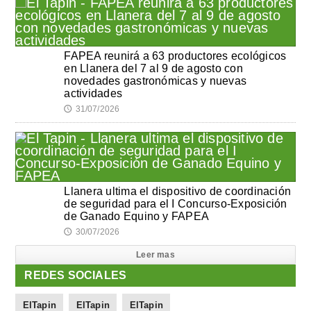
FAPEA reunirá a 63 productores ecológicos
en Llanera del 7 al 9 de agosto con
novedades gastronómicas y nuevas
actividades
31/07/2026
🕔
Llanera ultima el dispositivo de coordinación
de seguridad para el I Concurso-Exposición
de Ganado Equino y FAPEA
30/07/2026
🕔
Leer mas
REDES SOCIALES
ElTapin
ElTapin
ElTapin