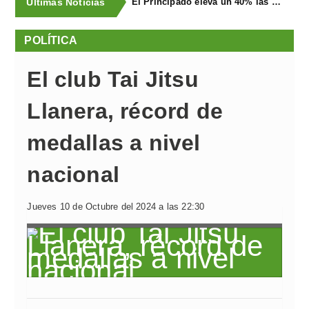
Últimas Noticias
El Principado eleva un 40% las ayudas a la producción ecológica, que superan los cuatro millones de euros
POLÍTICA
El club Tai Jitsu
Llanera, récord de
medallas a nivel
nacional
Jueves 10 de Octubre del 2024 a las 22:30