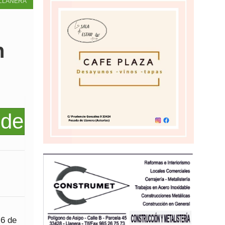
LLANERA
n
 6 de