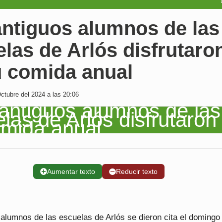
antiguos alumnos de las
las de Arlós disfrutaro
u comida anual
tubre del 2024 a las 20:06
➕
Aumentar texto
➖
Reducir texto
 alumnos de las escuelas de Arlós se dieron cita el domingo