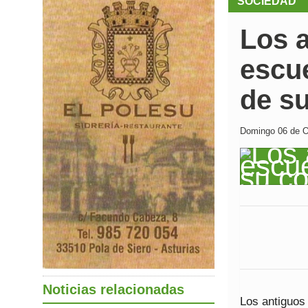
SOCIEDAD
Los 
escue
de s
Domingo 06 de Oc
Noticias relacionadas
Los antiguos