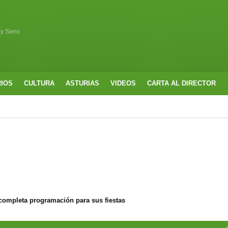
 y Siero
RIOS
CULTURA
ASTURIAS
VIDEOS
CARTA AL DIRECTOR
completa programación para sus fiestas