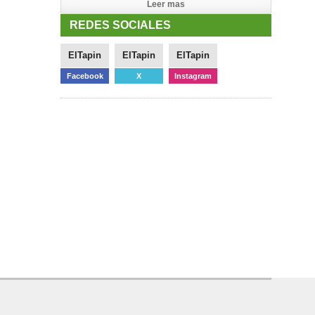
Leer mas
REDES SOCIALES
ElTapin
ElTapin
ElTapin
Facebook
X
Instagram