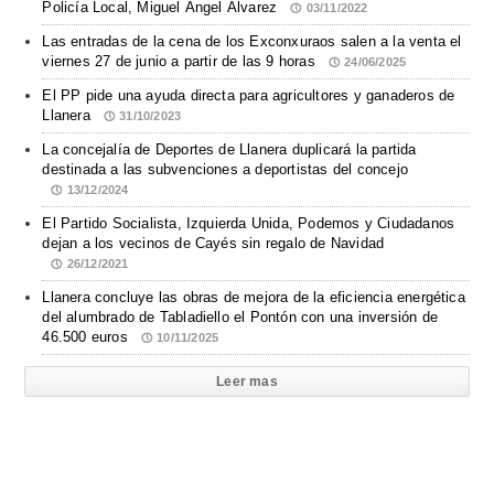
Policía Local, Miguel Ángel Álvarez
03/11/2022
Las entradas de la cena de los Exconxuraos salen a la venta el
viernes 27 de junio a partir de las 9 horas
24/06/2025
El PP pide una ayuda directa para agricultores y ganaderos de
Llanera
31/10/2023
La concejalía de Deportes de Llanera duplicará la partida
destinada a las subvenciones a deportistas del concejo
13/12/2024
El Partido Socialista, Izquierda Unida, Podemos y Ciudadanos
dejan a los vecinos de Cayés sin regalo de Navidad
26/12/2021
Llanera concluye las obras de mejora de la eficiencia energética
del alumbrado de Tabladiello el Pontón con una inversión de
46.500 euros
10/11/2025
Leer mas