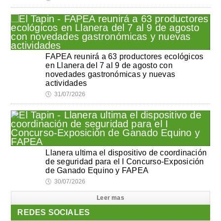
FAPEA reunirá a 63 productores ecológicos
en Llanera del 7 al 9 de agosto con
novedades gastronómicas y nuevas
actividades
🕔
31/07/2026
Llanera ultima el dispositivo de coordinación
de seguridad para el I Concurso-Exposición
de Ganado Equino y FAPEA
🕔
30/07/2026
Leer mas
REDES SOCIALES