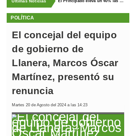
Últimas Noticias
El Principado eleva un 40% las ayudas a la producción ecológica, que superan los cuatro millones de euros
POLÍTICA
El concejal del equipo
de gobierno de
Llanera, Marcos Óscar
Martínez, presentó su
renuncia
Martes 20 de Agosto del 2024 a las 14:23