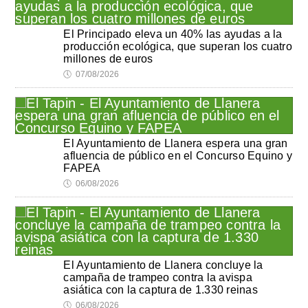
El Principado eleva un 40% las ayudas a la
producción ecológica, que superan los cuatro
millones de euros
🕔
07/08/2026
El Ayuntamiento de Llanera espera una gran
afluencia de público en el Concurso Equino y
FAPEA
🕔
06/08/2026
El Ayuntamiento de Llanera concluye la
campaña de trampeo contra la avispa
asiática con la captura de 1.330 reinas
🕔
06/08/2026