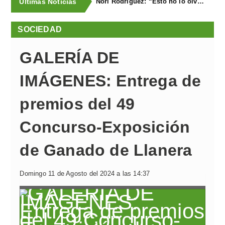
Últimas Noticias
Nori Rodríguez: “Esto no lo olvidaré en la vida”
SOCIEDAD
GALERÍA DE
IMÁGENES: Entrega de
premios del 49
Concurso-Exposición
de Ganado de Llanera
Domingo 11 de Agosto del 2024 a las 14:37