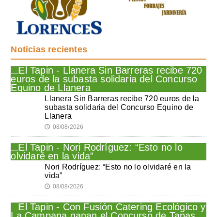
Noticias recientes
Llanera Sin Barreras recibe 720 euros de la
subasta solidaria del Concurso Equino de
Llanera
08/08/2026
🕔
Nori Rodríguez: “Esto no lo olvidaré en la
vida”
08/08/2026
🕔