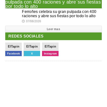
Ferroñes celebra su gran pulpada con 400
raciones y abre sus fiestas por todo lo alto
07/08/2026
🕔
Leer mas
REDES SOCIALES
ElTapin
ElTapin
ElTapin
Facebook
X
Instagram