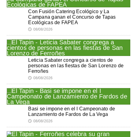
Con Fusión Catering Ecológico y La
Campana ganan el Concurso de Tapas
Ecológicas de FAPEA
08/08/2026
🕔
Leticia Sabater congrega a cientos de
personas en las fiestas de San Lorenzo de
Ferroñes
08/08/2026
🕔
Basi se impone en el I Campeonato de
Lanzamiento de Fardos de La Vega
08/08/2026
🕔