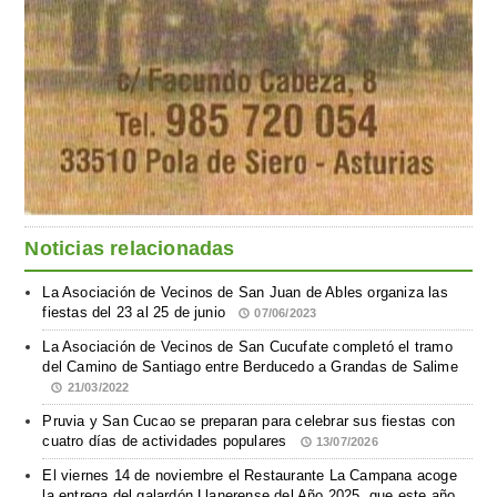
Noticias relacionadas
La Asociación de Vecinos de San Juan de Ables organiza las
fiestas del 23 al 25 de junio
07/06/2023
La Asociación de Vecinos de San Cucufate completó el tramo
del Camino de Santiago entre Berducedo a Grandas de Salime
21/03/2022
Pruvia y San Cucao se preparan para celebrar sus fiestas con
cuatro días de actividades populares
13/07/2026
El viernes 14 de noviembre el Restaurante La Campana acoge
la entrega del galardón Llanerense del Año 2025, que este año