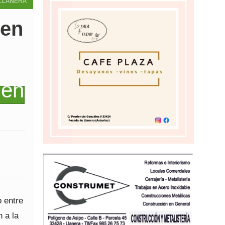
LLANERA
 en
o entre
 a la