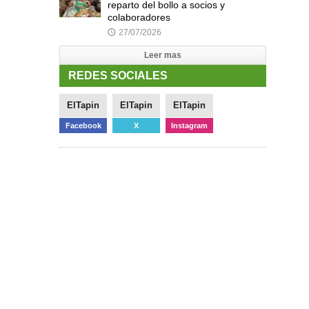
reparto del bollo a socios y
colaboradores
27/07/2026
🕔
Leer mas
REDES SOCIALES
ElTapin
ElTapin
ElTapin
Facebook
X
Instagram