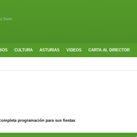
 y Siero
RIOS
CULTURA
ASTURIAS
VIDEOS
CARTA AL DIRECTOR
completa programación para sus fiestas