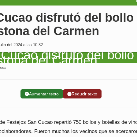
ucao disfrutó del bollo
estona del Carmen
lio del 2024 a las 10:32
enes
➕
Aumentar texto
➖
Reducir texto
e Festejos San Cucao repartió 750 bollos y botellas de vin
 colaboradores. Fueron muchos los vecinos que se acercaron