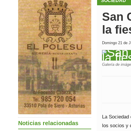
SOCIEDAD
San C
la fi
Domingo 21 de Ju
Galería de imág
La Sociedad d
Noticias relacionadas
los socios y