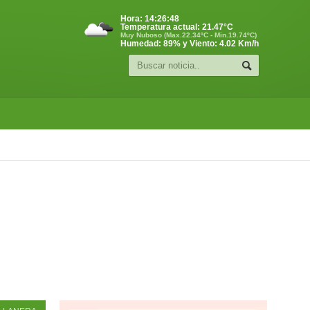
Hora:
14:26:49
Temperatura actual:
21.47
°C
Muy Nuboso (Max.22.34ºC - Min.19.74ºC)
Humedad: 89% y Viento: 4.02 Km/h