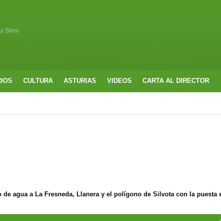
 y Siero
RIOS
CULTURA
ASTURIAS
VIDEOS
CARTA AL DIRECTOR
 de agua a La Fresneda, Llanera y el polígono de Silvota con la puesta