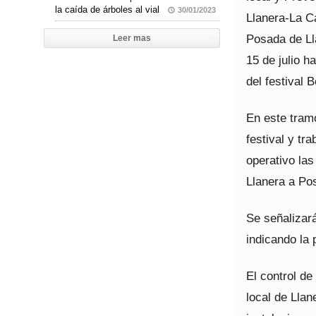
la caída de árboles al vial
30/01/2023
Llanera-La Ca
Posada de Lla
Leer mas
15 de julio h
del festival 
En este tramo
festival y tr
operativo las
Llanera a Po
Se señalizará
indicando la 
El control de
local de Llan