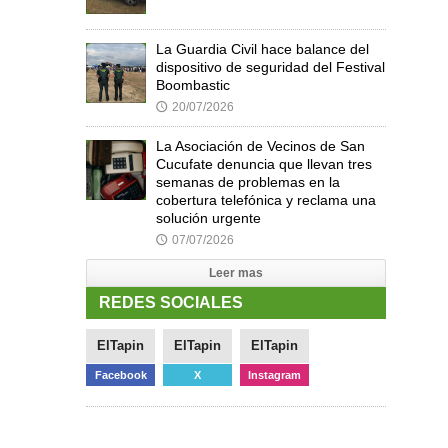
La Guardia Civil hace balance del
dispositivo de seguridad del Festival
Boombastic
20/07/2026
🕔
La Asociación de Vecinos de San
Cucufate denuncia que llevan tres
semanas de problemas en la
cobertura telefónica y reclama una
solución urgente
07/07/2026
🕔
Leer mas
REDES SOCIALES
ElTapin
ElTapin
ElTapin
Facebook
X
Instagram