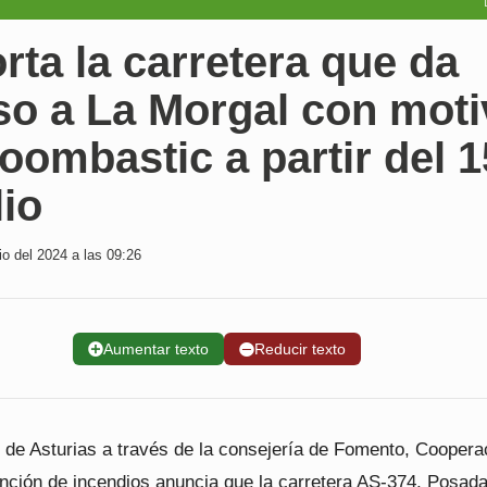
rta la carretera que da
so a La Morgal con moti
oombastic a partir del 1
lio
io del 2024 a las 09:26
➕
Aumentar texto
➖
Reducir texto
o de Asturias a través de la consejería de Fomento, Coopera
ención de incendios anuncia que la carretera AS-374, Posad