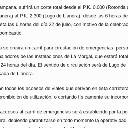
mpana, sufrirá un corte total desde el P.K. 0,000 (Rotonda 
nera) al P.K. 2,300 (Lugo de Llanera), desde las 6 horas de
asta las 6 horas del día 22 de julio, con motivo de la celebra
Boombastic.
 se creará un carril para circulación de emergencias, perso
abajadores de las instalaciones de La Morgal, que estará tot
 24 horas del día. El sentido de circulación será de Lugo de
sada de Llanera.
n todos los accesos de viales que derivan en esta carretera
prohibición de utilización, o cortando físicamente su incorpo
 accesos al carril de emergencias será establecido por la pol
era, debiendo garantizarse en todo momento la operatividad 