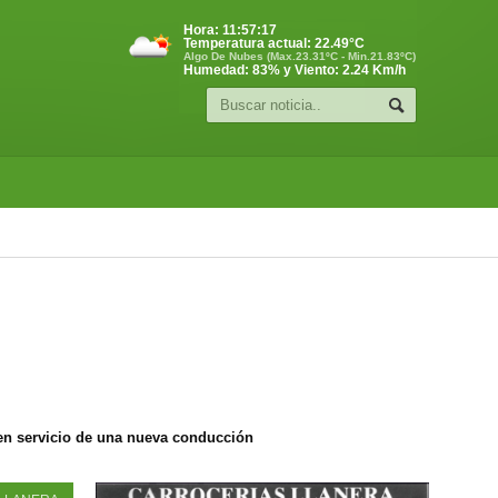
Hora:
11:57:17
Temperatura actual:
22.49
°C
Algo De Nubes (Max.23.31ºC - Min.21.83ºC)
Humedad: 83% y Viento: 2.24 Km/h
 en servicio de una nueva conducción