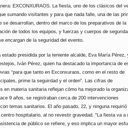
lanera: EXCONXURAOS. La fiesta, uno de los clásicos del v
gue sumando visitantes y para que nada falle, una de las pr
 se desarrollan, dentro del marco de los preparativos de la 
ación de todos los equipos, y fuerzas y cuerpos de segurida
se encargan de la seguridad del evento.
 estado presidida por la teniente alcalde, Eva María Pérez, 
estejos, Iván Pérez, quien ha destacado la importancia de e
evias “para que tanto en Exconxuraos, como en el resto de
ipales, prime la seguirdad y el orden”. Las cifras de
s en materia sanitaria reflejan cómo ha mejorado la organiz
Hace 9 años, se registraban cerca de 200 intervenciones
con temas sanitarios. El año pasado, 22, y ninguna requirió
 centro hospitalario, al no revestir gravedad. “La fiesta va a
sistencia de público se refiere, y eso implica un mayor esf