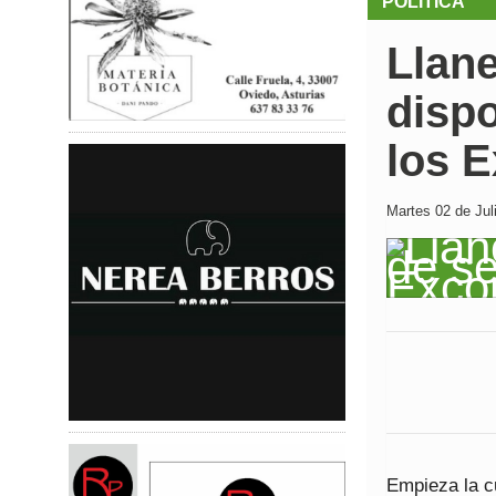
POLÍTICA
Llane
dispo
los 
Martes 02 de Jul
Empieza la c