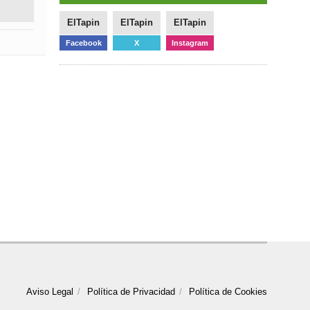
ElTapin
ElTapin
ElTapin
Facebook
X
Instagram
Aviso Legal
Política de Privacidad
Política de Cookies