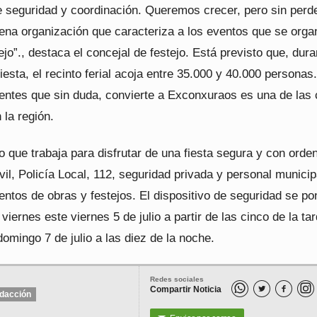
e seguridad y coordinación. Queremos crecer, pero sin perde
uena organización que caracteriza a los eventos que se orga
jo”., destaca el concejal de festejo. Está previsto que, dura
fiesta, el recinto ferial acoja entre 35.000 y 40.000 personas
tentes que sin duda, convierte a Exconxuraos es una de las 
n la región.
 que trabaja para disfrutar de una fiesta segura y con orde
vil, Policía Local, 112, seguridad privada y personal municip
ntos de obras y festejos. El dispositivo de seguridad se po
viernes este viernes 5 de julio a partir de las cinco de la ta
domingo 7 de julio a las diez de la noche.
Redes sociales
Compartir Noticia


dacción