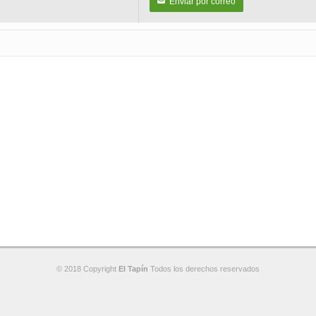
Enviar por correo
✉
© 2018 Copyright
El Tapín
Todos los derechos reservados