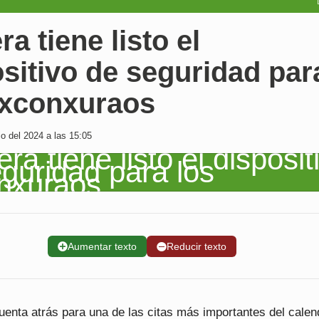
ra tiene listo el
sitivo de seguridad par
Exconxuraos
io del 2024 a las 15:05
➕
Aumentar texto
➖
Reducir texto
uenta atrás para una de las citas más importantes del calen