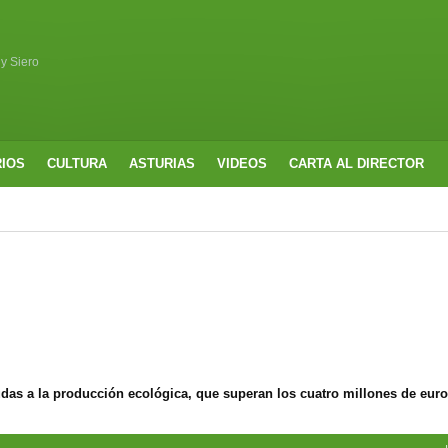
 y Siero
RIOS
CULTURA
ASTURIAS
VIDEOS
CARTA AL DIRECTOR
udas a la producción ecológica, que superan los cuatro millones de eur