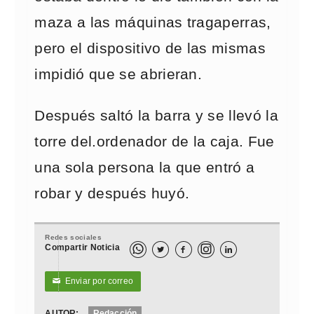
maza a las máquinas tragaperras,
pero el dispositivo de las mismas
impidió que se abrieran.
Después saltó la barra y se llevó la
torre del.ordenador de la caja. Fue
una sola persona la que entró a
robar y después huyó.
Redes sociales
Compartir Noticia



Enviar por correo
✉
AUTOR:
Redacción