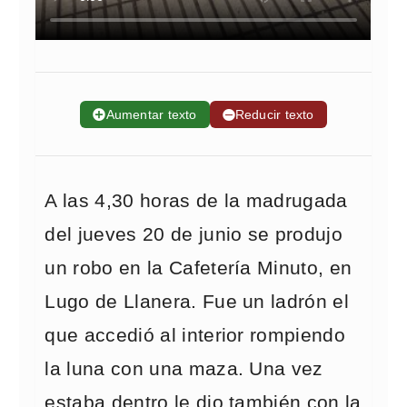
➕
Aumentar texto
➖
Reducir texto
A las 4,30 horas de la madrugada
del jueves 20 de junio se produjo
un robo en la Cafetería Minuto, en
Lugo de Llanera. Fue un ladrón el
que accedió al interior rompiendo
la luna con una maza. Una vez
estaba dentro le dio también con la