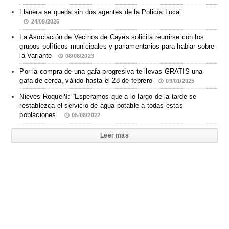
Llanera se queda sin dos agentes de la Policía Local
24/09/2025
La Asociación de Vecinos de Cayés solicita reunirse con los
grupos políticos municipales y parlamentarios para hablar sobre
la Variante
08/08/2023
Por la compra de una gafa progresiva te llevas GRATIS una
gafa de cerca, válido hasta el 28 de febrero
09/01/2025
Nieves Roqueñí: “Esperamos que a lo largo de la tarde se
restablezca el servicio de agua potable a todas estas
poblaciones”
05/08/2022
Leer mas