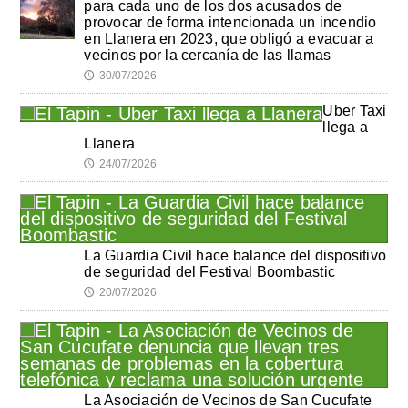
para cada uno de los dos acusados de
provocar de forma intencionada un incendio
en Llanera en 2023, que obligó a evacuar a
vecinos por la cercanía de las llamas
30/07/2026
🕔
Uber Taxi
llega a
Llanera
24/07/2026
🕔
La Guardia Civil hace balance del dispositivo
de seguridad del Festival Boombastic
20/07/2026
🕔
La Asociación de Vecinos de San Cucufate