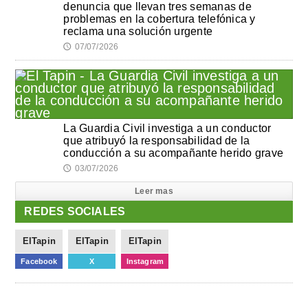
denuncia que llevan tres semanas de
problemas en la cobertura telefónica y
reclama una solución urgente
07/07/2026
🕔
La Guardia Civil investiga a un conductor
que atribuyó la responsabilidad de la
conducción a su acompañante herido grave
03/07/2026
🕔
Leer mas
REDES SOCIALES
ElTapin
ElTapin
ElTapin
Facebook
X
Instagram