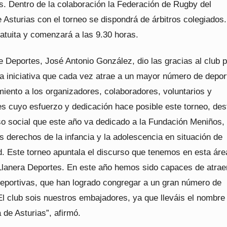
. Dentro de la colaboración la Federación de Rugby del
 Asturias con el torneo se dispondrá de árbitros colegiados.
atuita y comenzará a las 9.30 horas.
e Deportes, José Antonio González, dio las gracias al club 
a iniciativa que cada vez atrae a un mayor número de deport
iento a los organizadores, colaboradores, voluntarios y
es cuyo esfuerzo y dedicación hace posible este torneo, des
o social que este año va dedicado a la Fundación Meniños,
os derechos de la infancia y la adolescencia en situación de
d. Este torneo apuntala el discurso que tenemos en esta áre
Llanera Deportes. En este año hemos sido capaces de atrae
deportivas, que han logrado congregar a un gran número de
El club sois nuestros embajadores, ya que lleváis el nombre
 de Asturias”, afirmó.