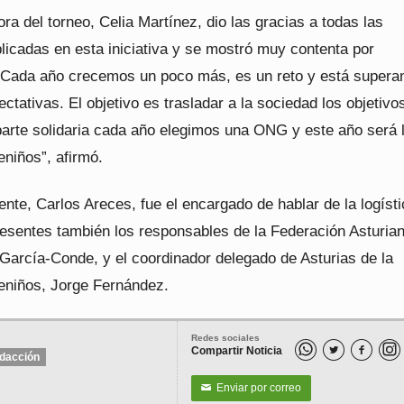
ra del torneo, Celia Martínez, dio las gracias a todas las
licadas en esta iniciativa y se mostró muy contenta por
 “Cada año crecemos un poco más, es un reto y está supera
ctativas. El objetivo es trasladar a la sociedad los objetivo
 parte solidaria cada año elegimos una ONG y este año será 
niños”, afirmó.
ente, Carlos Areces, fue el encargado de hablar de la logísti
resentes también los responsables de la Federación Asturia
García-Conde, y el coordinador delegado de Asturias de la
niños, Jorge Fernández.
Redes sociales
Compartir Noticia


dacción
Enviar por correo
✉