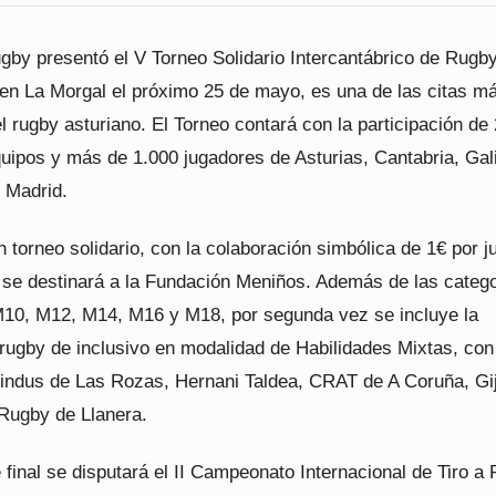
ugby presentó el V Torneo Solidario Intercantábrico de Rugb
 en La Morgal el próximo 25 de mayo, es una de las citas m
 rugby asturiano. El Torneo contará con la participación de
uipos y más de 1.000 jugadores de Asturias, Cantabria, Gali
 Madrid.
n torneo solidario, con la colaboración simbólica de 1€ por j
 se destinará a la Fundación Meniños. Además de las categ
10, M12, M14, M16 y M18, por segunda vez se incluye la
 rugby de inclusivo en modalidad de Habilidades Mixtas, con
uindus de Las Rozas, Hernani Taldea, CRAT de A Coruña, Gi
 Rugby de Llanera.
inal se disputará el II Campeonato Internacional de Tiro a 