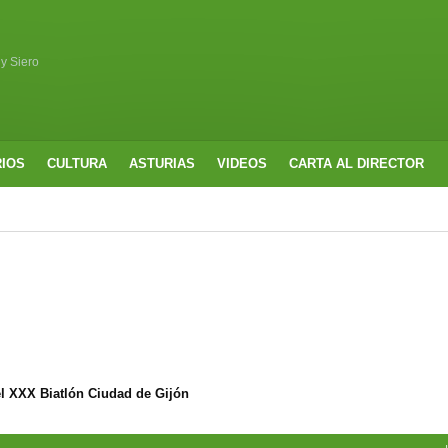
 y Siero
RIOS
CULTURA
ASTURIAS
VIDEOS
CARTA AL DIRECTOR
l XXX Biatlón Ciudad de Gijón