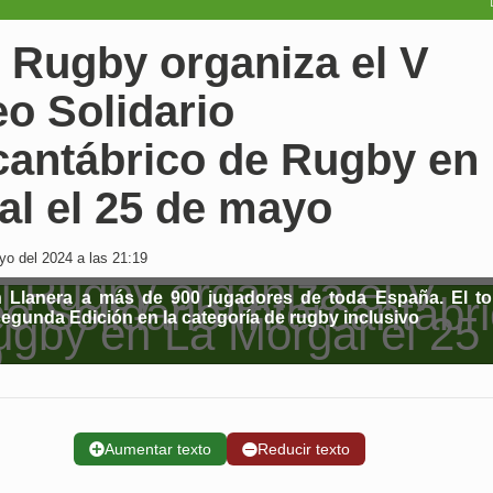
l Rugby organiza el V
o Solidario
cantábrico de Rugby en
al el 25 de mayo
o del 2024 a las 21:19
n Llanera a más de 900 jugadores de toda España. El t
segunda Edición en la categoría de rugby inclusivo
➕
Aumentar texto
➖
Reducir texto