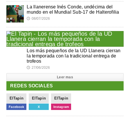
La llanerense Inés Conde, undécima del
mundo en el Mundial Sub-17 de Halterofilia
08/07/2026
🕔
Los más pequeños de la UD Llanera cierran
la temporada con la tradicional entrega de
trofeos
27/06/2026
🕔
Leer mas
REDES SOCIALES
ElTapin
ElTapin
ElTapin
Facebook
X
Instagram