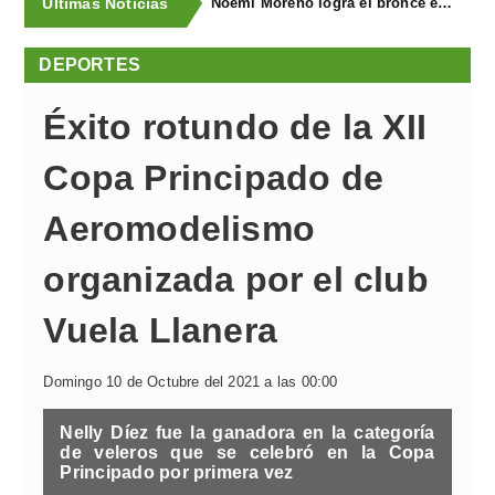
Últimas Noticias
Noemí Moreno logra el bronce en el XXX Biatlón Ciudad de Gijón
DEPORTES
Éxito rotundo de la XII
Copa Principado de
Aeromodelismo
organizada por el club
Vuela Llanera
Domingo 10 de Octubre del 2021 a las 00:00
Nelly Díez fue la ganadora en la categoría
de veleros que se celebró en la Copa
Principado por primera vez