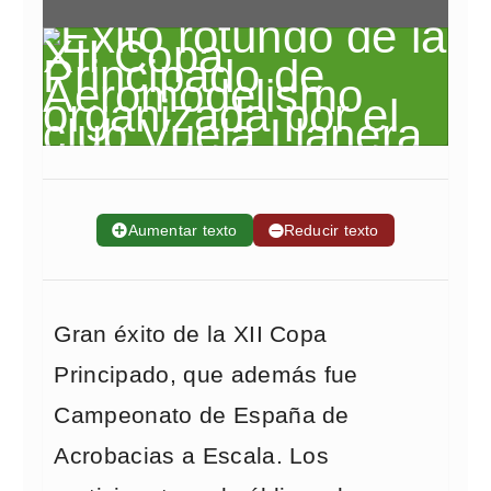
➕
Aumentar texto
➖
Reducir texto
Gran éxito de la XII Copa
Principado, que además fue
Campeonato de España de
Acrobacias a Escala. Los