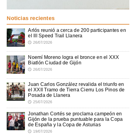
Noticias recientes
Arlós reunió a cerca de 200 participantes en
el III Speed Trail Llanera
26/07/2026
🕔
Noemí Moreno logra el bronce en el XXX
Biatlón Ciudad de Gijón
26/07/2026
🕔
Juan Carlos González revalida el triunfo en
el XXII Tramo de Tierra Cierru Los Pinos de
Posada de Llanera
25/07/2026
🕔
Jonathan Cortés se proclama campeón en
Gijón de la prueba puntuable para la Copa
de España y la Copa de Asturias
19/07/2026
🕔