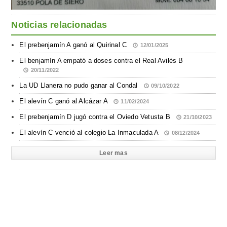
Noticias relacionadas
El prebenjamín A ganó al Quirinal C
12/01/2025
El benjamín A empató a doses contra el Real Avilés B
20/11/2022
La UD Llanera no pudo ganar al Condal
09/10/2022
El alevín C ganó al Alcázar A
11/02/2024
El prebenjamín D jugó contra el Oviedo Vetusta B
21/10/2023
El alevín C venció al colegio La Inmaculada A
08/12/2024
Leer mas