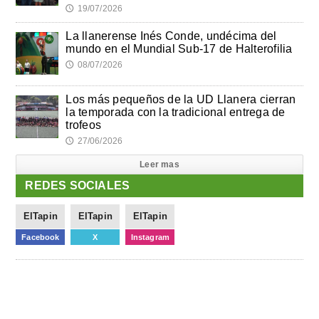
19/07/2026
🕔
La llanerense Inés Conde, undécima del
mundo en el Mundial Sub-17 de Halterofilia
08/07/2026
🕔
Los más pequeños de la UD Llanera cierran
la temporada con la tradicional entrega de
trofeos
27/06/2026
🕔
Leer mas
REDES SOCIALES
ElTapin
ElTapin
ElTapin
Facebook
X
Instagram