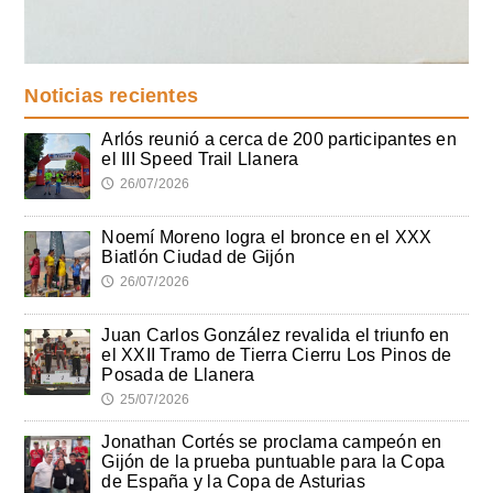
Noticias recientes
Arlós reunió a cerca de 200 participantes en
el III Speed Trail Llanera
26/07/2026
🕔
Noemí Moreno logra el bronce en el XXX
Biatlón Ciudad de Gijón
26/07/2026
🕔
Juan Carlos González revalida el triunfo en
el XXII Tramo de Tierra Cierru Los Pinos de
Posada de Llanera
25/07/2026
🕔
Jonathan Cortés se proclama campeón en
Gijón de la prueba puntuable para la Copa
de España y la Copa de Asturias