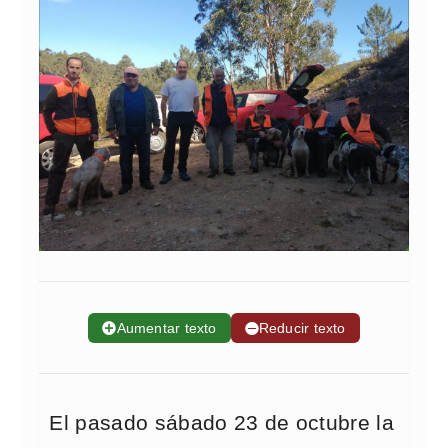
➕
Aumentar texto
➖
Reducir texto
El pasado sábado 23 de octubre la