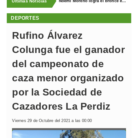
Últimas Noticias
Noemí Moreno logra el bronce en el XXX Biatlón Ciudad de Gijón
DEPORTES
Rufino Álvarez
Colunga fue el ganador
del campeonato de
caza menor organizado
por la Sociedad de
Cazadores La Perdiz
Viernes 29 de Octubre del 2021 a las 00:00