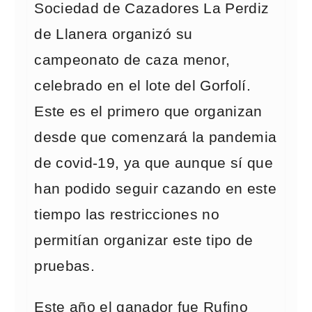
Sociedad de Cazadores La Perdiz
de Llanera organizó su
campeonato de caza menor,
celebrado en el lote del Gorfolí.
Este es el primero que organizan
desde que comenzará la pandemia
de covid-19, ya que aunque sí que
han podido seguir cazando en este
tiempo las restricciones no
permitían organizar este tipo de
pruebas.
Este año el ganador fue Rufino