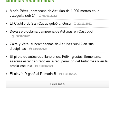
Noticias relacionadas
María Pérez, campeona de Asturias de 1.000 metros en la
categoría sub-14
06/03/2022
El Castillo de San Cucao goleó al Grisu
22/11/2021
Deva se proclama campeona de Asturias en Castropol
30/10/2022
Zaira y Vera, subcampeonas de Asturias sub12 en sus
disciplinas
18/05/2024
El piloto de autocross llanerense, Félix Iglesias Somohano,
asegura estar centrado en la recuperación del Autocross y en la
propia escuela
10/10/2021
El alevín D ganó al Pumarin B
13/11/2022
Leer mas