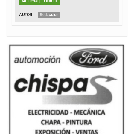
Enviar por correo
✉
AUTOR:
Redacción