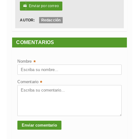
Enviar por correo
✉
AUTOR:
Redacción
COMENTARIOS
Nombre
*
Comentario
*