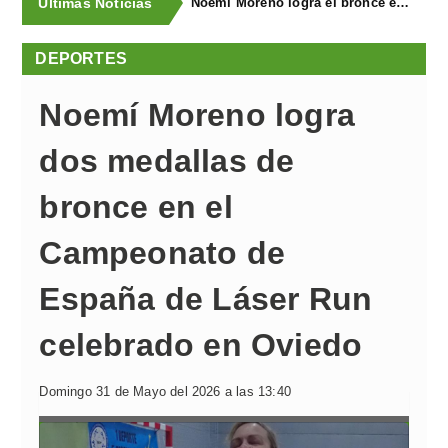
Últimas Noticias
Noemí Moreno logra el bronce en el XXX Biatlón Ciudad de Gijón
DEPORTES
Noemí Moreno logra
dos medallas de
bronce en el
Campeonato de
España de Láser Run
celebrado en Oviedo
Domingo 31 de Mayo del 2026 a las 13:40