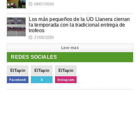
08/07/2026
🕔
Los más pequeños de la UD Llanera cierran
la temporada con la tradicional entrega de
trofeos
27/06/2026
🕔
Leer mas
REDES SOCIALES
ElTapin
ElTapin
ElTapin
Facebook
X
Instagram