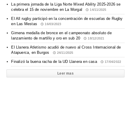
La primera jornada de la Liga Norte Mixed Ability 2025-2026 se
celebra el 15 de noviembre en La Morgal
14/11/2025
El All rugby participó en la concentración de escuelas de Rugby
en Las Mestas
16/03/2023
Gimena medalla de bronce en el campeonato absoluto de
lanzamiento de martillo y oro en sub 20
18/12/2021
El Llanera Atletismo acudió de nuevo al Cross Internacional de
Atapuerca, en Burgos
24/11/2025
Finalizó la buena racha de la UD Llanera en casa
17/04/2022
Leer mas