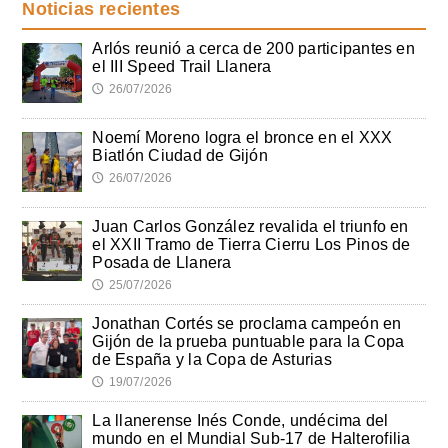
Noticias recientes
Arlós reunió a cerca de 200 participantes en
el III Speed Trail Llanera
26/07/2026
🕔
Noemí Moreno logra el bronce en el XXX
Biatlón Ciudad de Gijón
26/07/2026
🕔
Juan Carlos González revalida el triunfo en
el XXII Tramo de Tierra Cierru Los Pinos de
Posada de Llanera
25/07/2026
🕔
Jonathan Cortés se proclama campeón en
Gijón de la prueba puntuable para la Copa
de España y la Copa de Asturias
19/07/2026
🕔
La llanerense Inés Conde, undécima del
mundo en el Mundial Sub-17 de Halterofilia