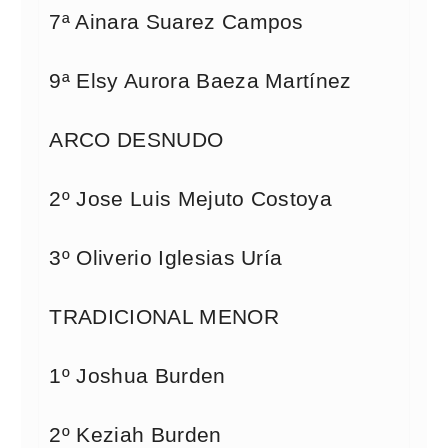
7ª Ainara Suarez Campos
9ª Elsy Aurora Baeza Martínez
ARCO DESNUDO
2º Jose Luis Mejuto Costoya
3º Oliverio Iglesias Uría
TRADICIONAL MENOR
1º Joshua Burden
2º Keziah Burden