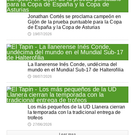
Jonathan Cortés se proclama campeón en
Gijón de la prueba puntuable para la Copa
de España y la Copa de Asturias
19/07/2026
🕔
La llanerense Inés Conde, undécima del
mundo en el Mundial Sub-17 de Halterofilia
08/07/2026
🕔
Los más pequeños de la UD Llanera cierran
la temporada con la tradicional entrega de
trofeos
27/06/2026
🕔
Leer mas