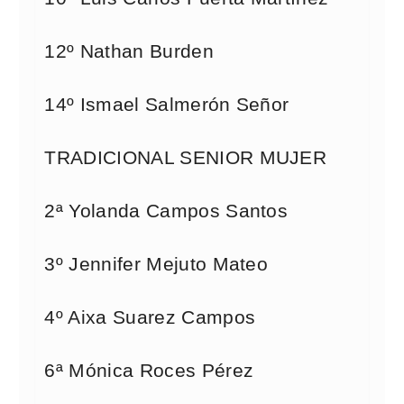
12º Nathan Burden
14º Ismael Salmerón Señor
TRADICIONAL SENIOR MUJER
2ª Yolanda Campos Santos
3º Jennifer Mejuto Mateo
4º Aixa Suarez Campos
6ª Mónica Roces Pérez