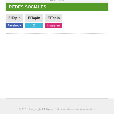
REDES SOCIALES
ElTapin
ElTapin
ElTapin
Facebook
X
Instagram
© 2018 Copyright
El Tapín
Todos los derechos reservados