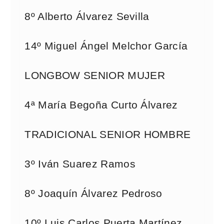
8º Alberto Álvarez Sevilla
14º Miguel Ángel Melchor García
LONGBOW SENIOR MUJER
4ª María Begoña Curto Álvarez
TRADICIONAL SENIOR HOMBRE
3º Iván Suarez Ramos
8º Joaquín Álvarez Pedroso
10º Luis Carlos Puerta Martínez