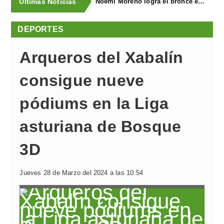
Últimas Noticias
Noemí Moreno logra el bronce en el XXX Biatlón Ciudad de Gijón
DEPORTES
Arqueros del Xabalín
consigue nueve
pódiums en la Liga
asturiana de Bosque
3D
Jueves 28 de Marzo del 2024 a las 10:54