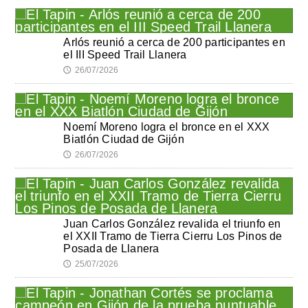
Arlós reunió a cerca de 200 participantes en
el III Speed Trail Llanera
26/07/2026
🕔
Noemí Moreno logra el bronce en el XXX
Biatlón Ciudad de Gijón
26/07/2026
🕔
Juan Carlos González revalida el triunfo en
el XXII Tramo de Tierra Cierru Los Pinos de
Posada de Llanera
25/07/2026
🕔