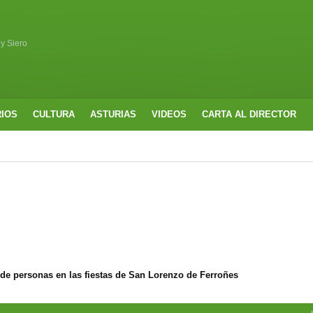
 y Siero
RIOS
CULTURA
ASTURIAS
VIDEOS
CARTA AL DIRECTOR
 de personas en las fiestas de San Lorenzo de Ferroñes