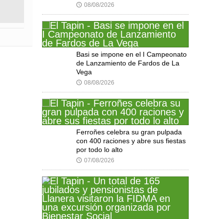
08/08/2026
🕔
Basi se impone en el I Campeonato
de Lanzamiento de Fardos de La
Vega
08/08/2026
🕔
Ferroñes celebra su gran pulpada
con 400 raciones y abre sus fiestas
por todo lo alto
07/08/2026
🕔