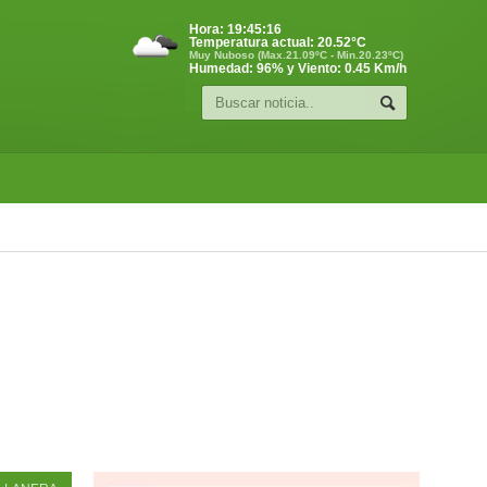
Hora:
19:45:17
Temperatura actual:
20.52
°C
Muy Nuboso (Max.21.09ºC - Min.20.23ºC)
Humedad: 96% y Viento: 0.45 Km/h