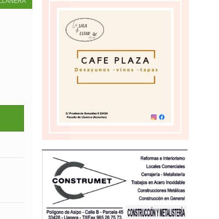
LLANERA