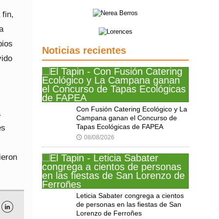
fin,
a
pios
Noticias recientes
vido
Con Fusión Catering Ecológico y La
a
Campana ganan el Concurso de
Tapas Ecológicas de FAPEA
es
08/08/2026
🕔
ieron
Leticia Sabater congrega a cientos
de personas en las fiestas de San

Lorenzo de Ferroñes