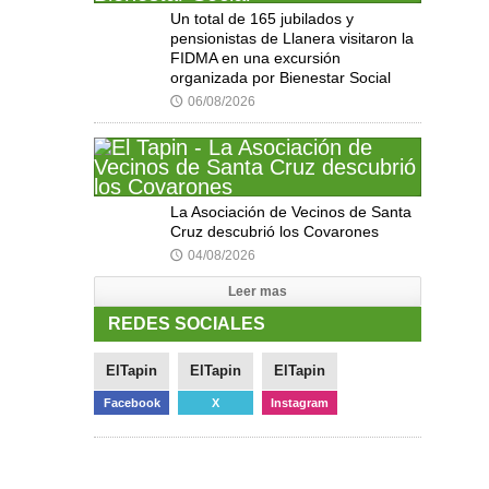
Un total de 165 jubilados y
pensionistas de Llanera visitaron la
FIDMA en una excursión
organizada por Bienestar Social
06/08/2026
🕔
La Asociación de Vecinos de Santa
Cruz descubrió los Covarones
04/08/2026
🕔
Leer mas
REDES SOCIALES
ElTapin
ElTapin
ElTapin
Facebook
X
Instagram