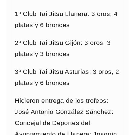
1º Club Tai Jitsu Llanera: 3 oros, 4
platas y 6 bronces
2º Club Tai Jitsu Gijón: 3 oros, 3
platas y 3 bronces
3º Club Tai Jitsu Asturias: 3 oros, 2
platas y 6 bronces
Hicieron entrega de los trofeos:
José Antonio González Sánchez:
Concejal de Deportes del
Ayuntamiento de Llanera; Joaquín