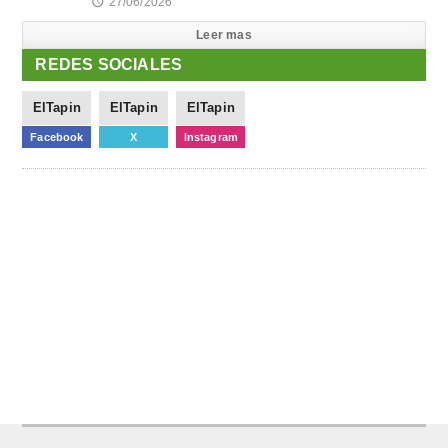
27/06/2026
🕔
Leer mas
REDES SOCIALES
ElTapin
ElTapin
ElTapin
Facebook
X
Instagram