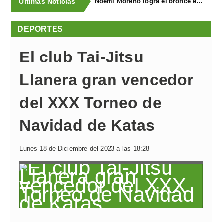
Últimas Noticias
Noemí Moreno logra el bronce en el XXX Biatlón Ciudad de Gijón
DEPORTES
El club Tai-Jitsu
Llanera gran vencedor
del XXX Torneo de
Navidad de Katas
Lunes 18 de Diciembre del 2023 a las 18:28