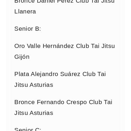
Bronce Daniel Pérez Club Tai Jitsu
Llanera
Senior B:
Oro Valle Hernández Club Tai Jitsu
Gijón
Plata Alejandro Suárez Club Tai
Jitsu Asturias
Bronce Fernando Crespo Club Tai
Jitsu Asturias
Senior C: