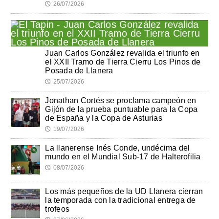
26/07/2026
🕔
Juan Carlos González revalida el triunfo en
el XXII Tramo de Tierra Cierru Los Pinos de
Posada de Llanera
25/07/2026
🕔
Jonathan Cortés se proclama campeón en
Gijón de la prueba puntuable para la Copa
de España y la Copa de Asturias
19/07/2026
🕔
La llanerense Inés Conde, undécima del
mundo en el Mundial Sub-17 de Halterofilia
08/07/2026
🕔
Los más pequeños de la UD Llanera cierran
la temporada con la tradicional entrega de
trofeos