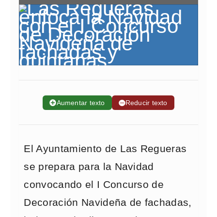
➕
Aumentar texto
➖
Reducir texto
El Ayuntamiento de Las Regueras
se prepara para la Navidad
convocando el I Concurso de
Decoración Navideña de fachadas,