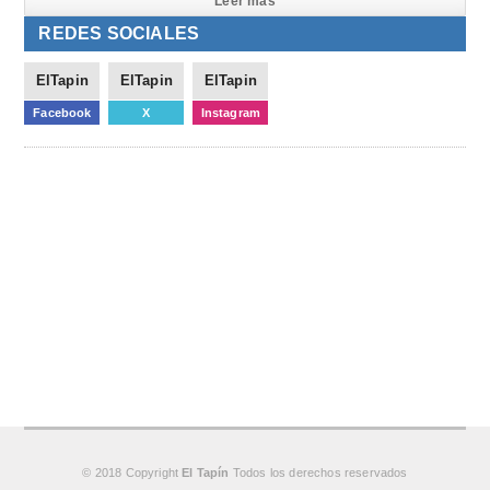
Leer mas
REDES SOCIALES
ElTapin
ElTapin
ElTapin
Facebook
X
Instagram
© 2018 Copyright
El Tapín
Todos los derechos reservados