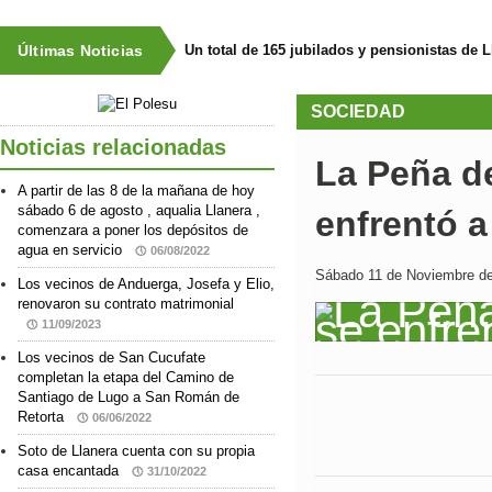
Últimas Noticias
Un total de 165 jubilados y pensionistas de 
SOCIEDAD
Noticias relacionadas
La Peña d
A partir de las 8 de la mañana de hoy
sábado 6 de agosto , aqualia Llanera ,
enfrentó a
comenzara a poner los depósitos de
agua en servicio
06/08/2022
Sábado 11 de Noviembre del
Los vecinos de Anduerga, Josefa y Elio,
renovaron su contrato matrimonial
11/09/2023
Los vecinos de San Cucufate
completan la etapa del Camino de
Santiago de Lugo a San Román de
Retorta
06/06/2022
Soto de Llanera cuenta con su propia
casa encantada
31/10/2022