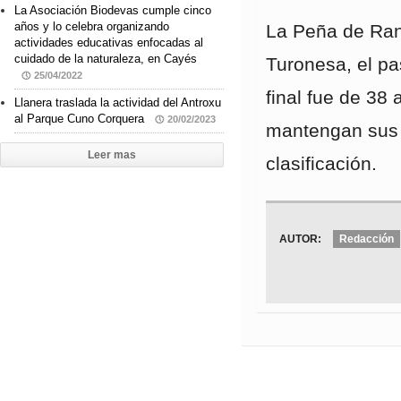
La Asociación Biodevas cumple cinco
años y lo celebra organizando
La Peña de Rana
actividades educativas enfocadas al
cuidado de la naturaleza, en Cayés
Turonesa, el pa
25/04/2022
final fue de 38
Llanera traslada la actividad del Antroxu
al Parque Cuno Corquera
20/02/2023
mantengan sus 
Leer mas
clasificación.
AUTOR:
Redacción