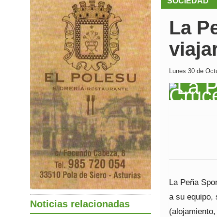
SOCIEDAD
La Pe
viaja
Lunes 30 de Octu
La Peña Spor
a su equipo, 
Noticias relacionadas
(alojamiento