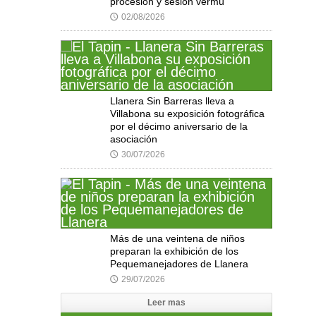
procesión y sesión vermú
02/08/2026
🕔
Llanera Sin Barreras lleva a
Villabona su exposición fotográfica
por el décimo aniversario de la
asociación
30/07/2026
🕔
Más de una veintena de niños
preparan la exhibición de los
Pequemanejadores de Llanera
29/07/2026
🕔
Leer mas