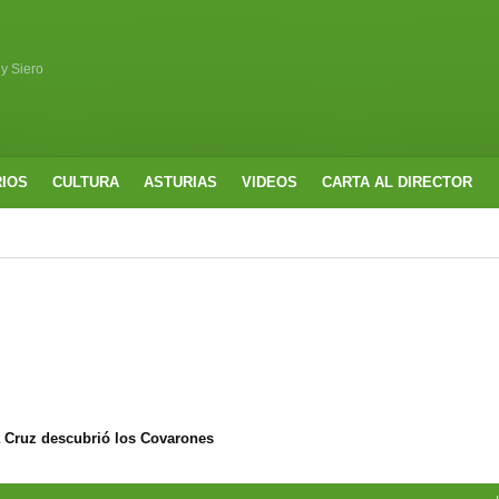
 y Siero
RIOS
CULTURA
ASTURIAS
VIDEOS
CARTA AL DIRECTOR
a Cruz descubrió los Covarones