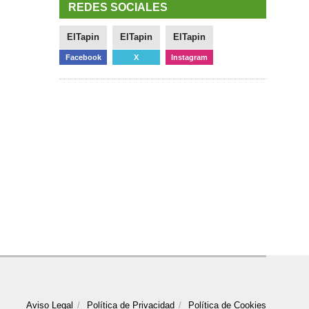
REDES SOCIALES
ElTapin
ElTapin
ElTapin
Facebook
X
Instagram
Aviso Legal
Política de Privacidad
Política de Cookies