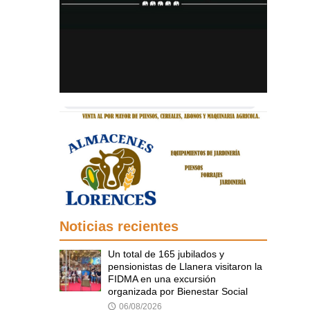
Noticias recientes
Un total de 165 jubilados y
pensionistas de Llanera visitaron la
FIDMA en una excursión
organizada por Bienestar Social
06/08/2026
🕔