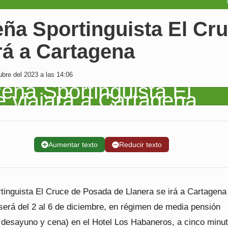
ña Sportinguista El Cr
rá a Cartagena
bre del 2023 a las 14:06
➕
Aumentar texto
➖
Reducir texto
tinguista El Cruce de Posada de Llanera se irá a Cartagena
será del 2 al 6 de diciembre, en régimen de media pensión
, desayuno y cena) en el Hotel Los Habaneros, a cinco minut