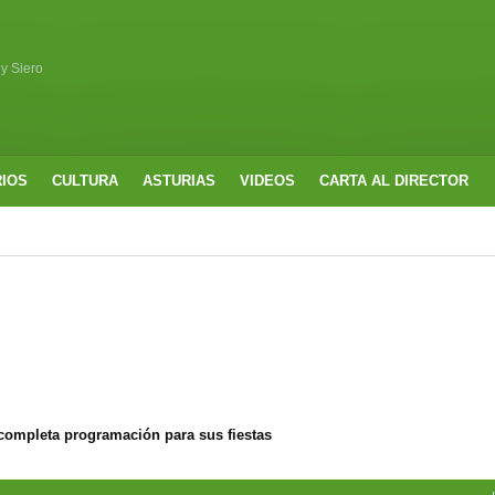
 y Siero
RIOS
CULTURA
ASTURIAS
VIDEOS
CARTA AL DIRECTOR
completa programación para sus fiestas