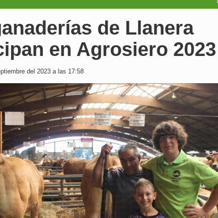
ganaderías de Llanera
cipan en Agrosiero 2023
tiembre del 2023 a las 17:58