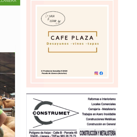
LLANERA