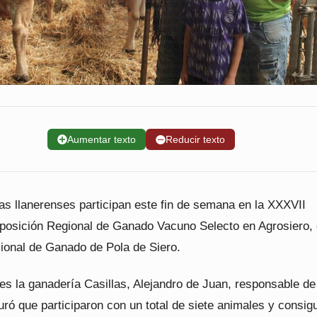
➕
Aumentar texto
➖
Reducir texto
as llanerenses participan este fin de semana en la XXXVII
osición Regional de Ganado Vacuno Selecto en Agrosiero, 
onal de Ganado de Pola de Siero.
es la ganadería Casillas, Alejandro de Juan, responsable de
ró que participaron con un total de siete animales y consig