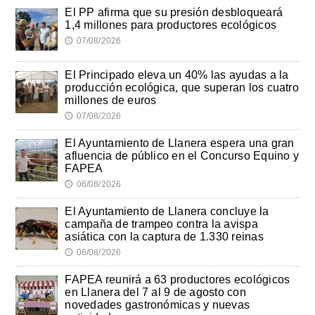
El PP afirma que su presión desbloqueará
1,4 millones para productores ecológicos
07/08/2026
🕔
El Principado eleva un 40% las ayudas a la
producción ecológica, que superan los cuatro
millones de euros
07/08/2026
🕔
El Ayuntamiento de Llanera espera una gran
afluencia de público en el Concurso Equino y
FAPEA
06/08/2026
🕔
El Ayuntamiento de Llanera concluye la
campaña de trampeo contra la avispa
asiática con la captura de 1.330 reinas
06/08/2026
🕔
FAPEA reunirá a 63 productores ecológicos
en Llanera del 7 al 9 de agosto con
novedades gastronómicas y nuevas