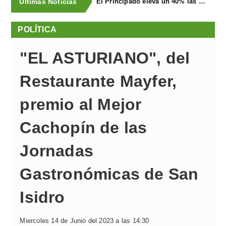
Últimas Noticias
El Principado eleva un 40% las ayudas a la producción ecológica, que superan los cuatro millones de euros
POLÍTICA
"EL ASTURIANO", del
Restaurante Mayfer,
premio al Mejor
Cachopín de las
Jornadas
Gastronómicas de San
Isidro
Miercoles 14 de Junio del 2023 a las 14:30