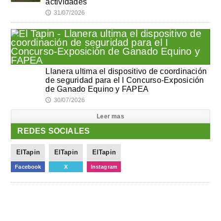
actividades
31/07/2026
🕔
Llanera ultima el dispositivo de coordinación
de seguridad para el I Concurso-Exposición
de Ganado Equino y FAPEA
30/07/2026
🕔
Leer mas
REDES SOCIALES
ElTapin
ElTapin
ElTapin
Facebook
X
Instagram