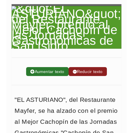
➕
Aumentar texto
➖
Reducir texto
"EL ASTURIANO", del Restaurante
Mayfer, se ha alzado con el premio
al Mejor Cachopín de las Jornadas
Gastronómicas "Cachopín de San