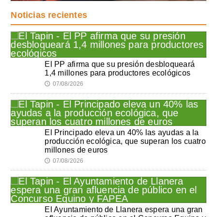
Noticias recientes
El PP afirma que su presión desbloqueará
1,4 millones para productores ecológicos
07/08/2026
🕔
El Principado eleva un 40% las ayudas a la
producción ecológica, que superan los cuatro
millones de euros
07/08/2026
🕔
El Ayuntamiento de Llanera espera una gran