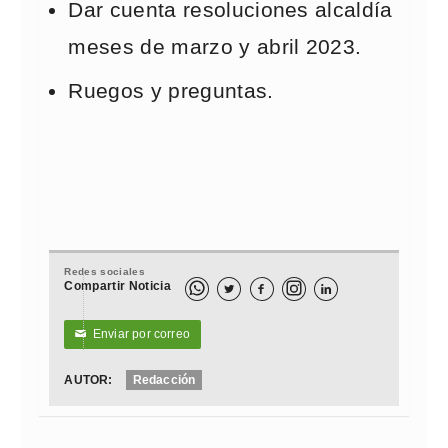
Dar cuenta resoluciones alcaldía
meses de marzo y abril 2023.
Ruegos y preguntas.
Redes sociales
Compartir Noticia



Enviar por correo
✉
AUTOR:
Redacción