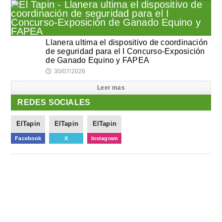
Llanera ultima el dispositivo de coordinación
de seguridad para el I Concurso-Exposición
de Ganado Equino y FAPEA
30/07/2026
🕔
Leer mas
REDES SOCIALES
ElTapin
ElTapin
ElTapin
Facebook
X
Instagram