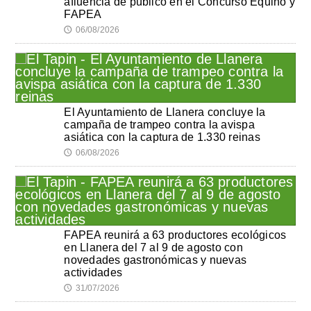
afluencia de público en el Concurso Equino y
FAPEA
06/08/2026
🕔
El Ayuntamiento de Llanera concluye la
campaña de trampeo contra la avispa
asiática con la captura de 1.330 reinas
06/08/2026
🕔
FAPEA reunirá a 63 productores ecológicos
en Llanera del 7 al 9 de agosto con
novedades gastronómicas y nuevas
actividades
31/07/2026
🕔