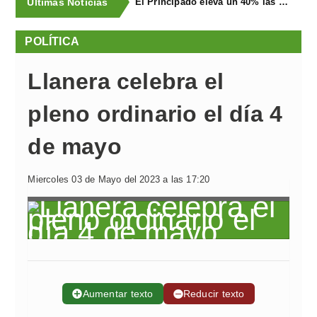
Últimas Noticias
El Principado eleva un 40% las ayudas a la producción ecológica, que superan los cuatro millones de euros
POLÍTICA
Llanera celebra el
pleno ordinario el día 4
de mayo
Miercoles 03 de Mayo del 2023 a las 17:20
➕
Aumentar texto
➖
Reducir texto