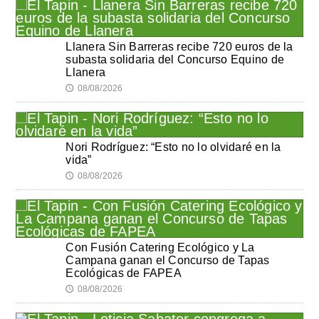
Llanera Sin Barreras recibe 720 euros de la
subasta solidaria del Concurso Equino de
Llanera
08/08/2026
🕔
Nori Rodríguez: “Esto no lo olvidaré en la
vida”
08/08/2026
🕔
Con Fusión Catering Ecológico y La
Campana ganan el Concurso de Tapas
Ecológicas de FAPEA
08/08/2026
🕔