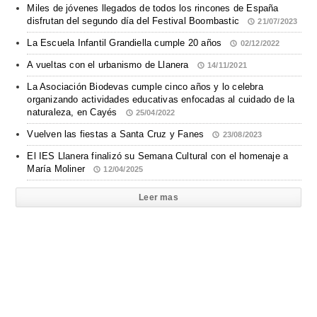
Miles de jóvenes llegados de todos los rincones de España
disfrutan del segundo día del Festival Boombastic
21/07/2023
La Escuela Infantil Grandiella cumple 20 años
02/12/2022
A vueltas con el urbanismo de Llanera
14/11/2021
La Asociación Biodevas cumple cinco años y lo celebra
organizando actividades educativas enfocadas al cuidado de la
naturaleza, en Cayés
25/04/2022
Vuelven las fiestas a Santa Cruz y Fanes
23/08/2023
El IES Llanera finalizó su Semana Cultural con el homenaje a
María Moliner
12/04/2025
Leer mas