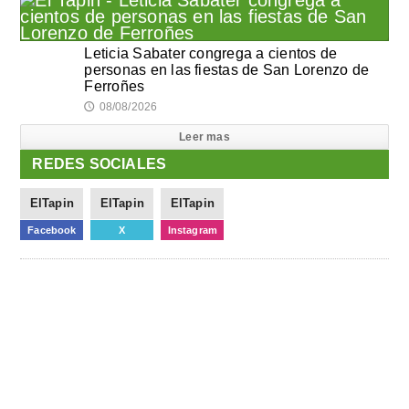
Leticia Sabater congrega a cientos de
personas en las fiestas de San Lorenzo de
Ferroñes
08/08/2026
🕔
Leer mas
REDES SOCIALES
ElTapin
ElTapin
ElTapin
Facebook
X
Instagram