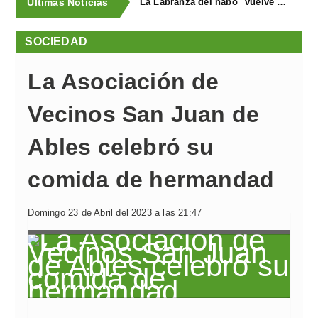
Últimas Noticias
"La Labranza del nabo" vuelve a triunfar en las fiestas de La Vega
SOCIEDAD
La Asociación de
Vecinos San Juan de
Ables celebró su
comida de hermandad
Domingo 23 de Abril del 2023 a las 21:47