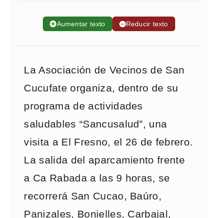
➕
Aumentar texto
➖
Reducir texto
La Asociación de Vecinos de San
Cucufate organiza, dentro de su
programa de actividades
saludables “Sancusalud”, una
visita a El Fresno, el 26 de febrero.
La salida del aparcamiento frente
a Ca Rabada a las 9 horas, se
recorrerá San Cucao, Baúro,
Panizales, Bonielles, Carbajal,