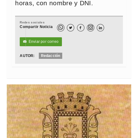
horas, con nombre y DNI.
Redes sociales
Compartir Noticia



Enviar por correo
✉
AUTOR:
Redacción