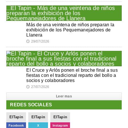
Más de una veintena de niños preparan la
exhibición de los Pequemanejadores de
Llanera
29/07/2026
🕔
El Cruce y Arlós ponen el broche final a sus
fiestas con el tradicional reparto del bollo a
socios y colaboradores
27/07/2026
🕔
Leer mas
REDES SOCIALES
ElTapin
ElTapin
ElTapin
Facebook
X
Instagram