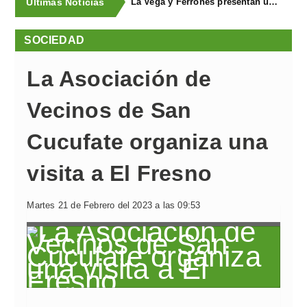
Últimas Noticias
La Vega y Ferroñes presentan una completa programación para sus fiestas
SOCIEDAD
La Asociación de
Vecinos de San
Cucufate organiza una
visita a El Fresno
Martes 21 de Febrero del 2023 a las 09:53