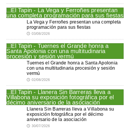
La Vega y Ferroñes presentan una completa
programación para sus fiestas
03/08/2026
🕔
Tuernes el Grande honra a Santa Apolonia
con una multitudinaria procesión y sesión
vermú
02/08/2026
🕔
Llanera Sin Barreras lleva a Villabona su
exposición fotográfica por el décimo
aniversario de la asociación
30/07/2026
🕔