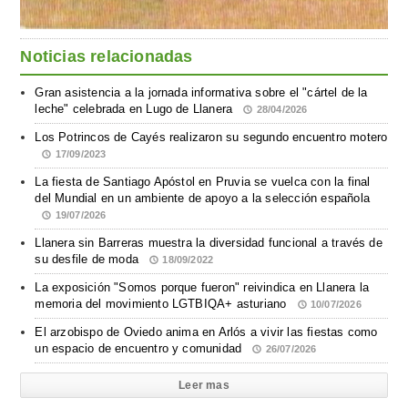
Noticias relacionadas
Gran asistencia a la jornada informativa sobre el "cártel de la
leche" celebrada en Lugo de Llanera
28/04/2026
Los Potrincos de Cayés realizaron su segundo encuentro motero
17/09/2023
La fiesta de Santiago Apóstol en Pruvia se vuelca con la final
del Mundial en un ambiente de apoyo a la selección española
19/07/2026
Llanera sin Barreras muestra la diversidad funcional a través de
su desfile de moda
18/09/2022
La exposición "Somos porque fueron" reivindica en Llanera la
memoria del movimiento LGTBIQA+ asturiano
10/07/2026
El arzobispo de Oviedo anima en Arlós a vivir las fiestas como
un espacio de encuentro y comunidad
26/07/2026
Leer mas