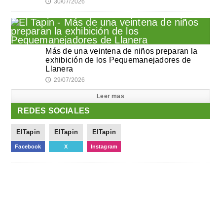
30/07/2026
🕔
Más de una veintena de niños preparan la
exhibición de los Pequemanejadores de
Llanera
29/07/2026
🕔
Leer mas
REDES SOCIALES
ElTapin
ElTapin
ElTapin
Facebook
X
Instagram