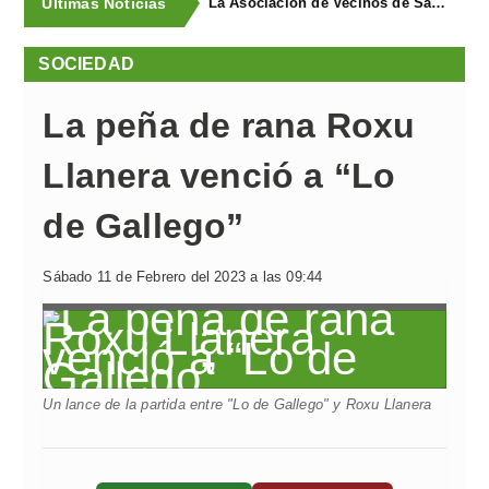
Últimas Noticias
La Asociación de Vecinos de Santa Cruz descubrió los Covarones
SOCIEDAD
La peña de rana Roxu
Llanera venció a “Lo
de Gallego”
Sábado 11 de Febrero del 2023 a las 09:44
Un lance de la partida entre "Lo de Gallego" y Roxu Llanera