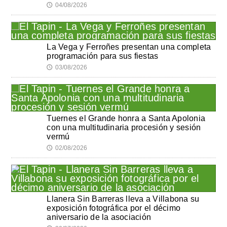
04/08/2026
🕔
La Vega y Ferroñes presentan una completa
programación para sus fiestas
03/08/2026
🕔
Tuernes el Grande honra a Santa Apolonia
con una multitudinaria procesión y sesión
vermú
02/08/2026
🕔
Llanera Sin Barreras lleva a Villabona su
exposición fotográfica por el décimo
aniversario de la asociación