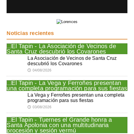
Noticias recientes
La Asociación de Vecinos de Santa Cruz
descubrió los Covarones
04/08/2026
🕔
La Vega y Ferroñes presentan una completa
programación para sus fiestas
03/08/2026
🕔