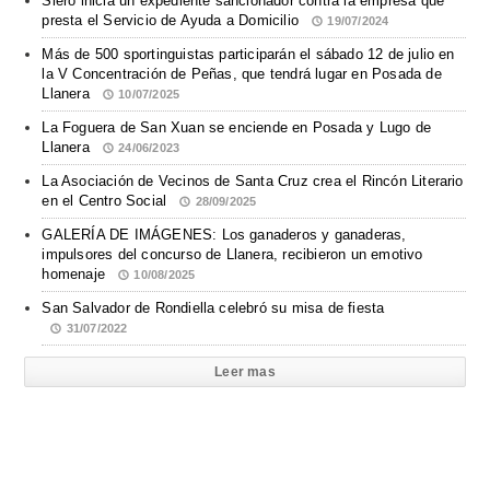
Siero inicia un expediente sancionador contra la empresa que
presta el Servicio de Ayuda a Domicilio
19/07/2024
Más de 500 sportinguistas participarán el sábado 12 de julio en
la V Concentración de Peñas, que tendrá lugar en Posada de
Llanera
10/07/2025
La Foguera de San Xuan se enciende en Posada y Lugo de
Llanera
24/06/2023
La Asociación de Vecinos de Santa Cruz crea el Rincón Literario
en el Centro Social
28/09/2025
GALERÍA DE IMÁGENES: Los ganaderos y ganaderas,
impulsores del concurso de Llanera, recibieron un emotivo
homenaje
10/08/2025
San Salvador de Rondiella celebró su misa de fiesta
31/07/2022
Leer mas