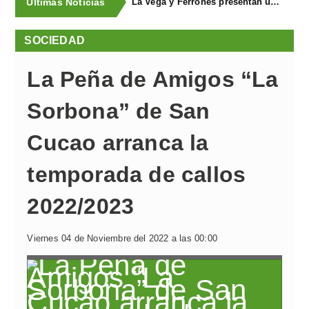
Últimas Noticias
La Vega y Ferroñes presentan una completa programación para sus fiestas
SOCIEDAD
La Peña de Amigos “La
Sorbona” de San
Cucao arranca la
temporada de callos
2022/2023
Viernes 04 de Noviembre del 2022 a las 00:00