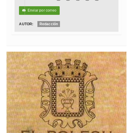
Enviar por correo
✉
AUTOR:
Redacción