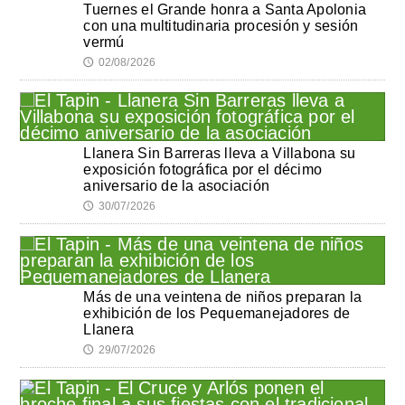
Tuernes el Grande honra a Santa Apolonia
con una multitudinaria procesión y sesión
vermú
02/08/2026
🕔
Llanera Sin Barreras lleva a Villabona su
exposición fotográfica por el décimo
aniversario de la asociación
30/07/2026
🕔
Más de una veintena de niños preparan la
exhibición de los Pequemanejadores de
Llanera
29/07/2026
🕔