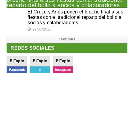
El Cruce y Arlós ponen el broche final a sus
fiestas con el tradicional reparto del bollo a
socios y colaboradores
27/07/2026
🕔
Leer mas
REDES SOCIALES
ElTapin
ElTapin
ElTapin
Facebook
X
Instagram