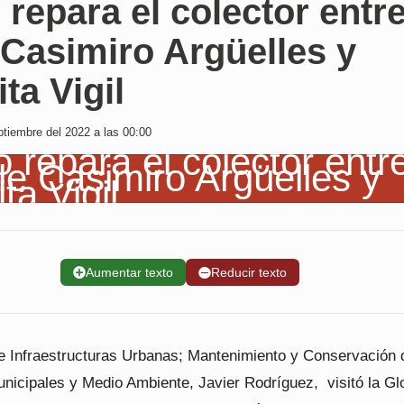
 repara el colector entre
 Casimiro Argüelles y
ta Vigil
tiembre del 2022 a las 00:00
➕
Aumentar texto
➖
Reducir texto
de Infraestructuras Urbanas; Mantenimiento y Conservación 
nicipales y Medio Ambiente, Javier Rodríguez, visitó la Glo