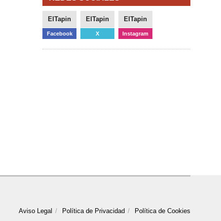
ElTapin
ElTapin
ElTapin
Facebook
X
Instagram
Aviso Legal
Política de Privacidad
Política de Cookies