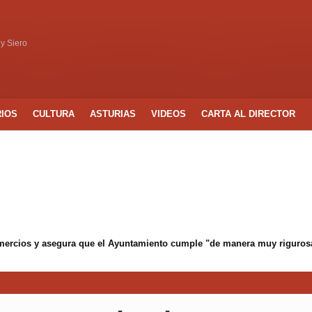
 y Siero
RIOS
CULTURA
ASTURIAS
VIDEOS
CARTA AL DIRECTOR
mercios y asegura que el Ayuntamiento cumple "de manera muy rigurosa