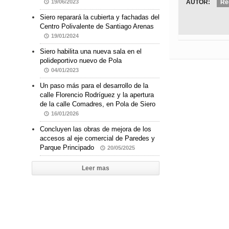
AUTOR:
Re
19/06/2023
Siero reparará la cubierta y fachadas del
Centro Polivalente de Santiago Arenas
19/01/2024
Siero habilita una nueva sala en el
polideportivo nuevo de Pola
04/01/2023
Un paso más para el desarrollo de la
calle Florencio Rodríguez y la apertura
de la calle Comadres, en Pola de Siero
16/01/2026
Concluyen las obras de mejora de los
accesos al eje comercial de Paredes y
Parque Principado
20/05/2025
Leer mas