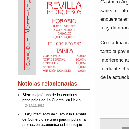
Casimiro Argü
saneamiento.
encuentra en
muy deteriora
Con la finali
tanto al pav
interferencia
mediante el s
de la actuac
Noticias relacionadas
Siero mejoró uno de los caminos
principales de La Cuesta, en Hevia
24/11/2025
El Ayuntamiento de Siero y la Cámara
de Comercio se unen para impulsar la
promoción económica del municipio