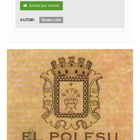
Enviar por correo
✉
AUTOR:
Redacción