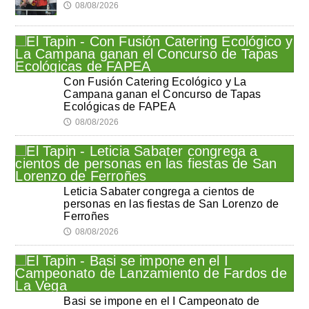
08/08/2026
🕔
Con Fusión Catering Ecológico y La
Campana ganan el Concurso de Tapas
Ecológicas de FAPEA
08/08/2026
🕔
Leticia Sabater congrega a cientos de
personas en las fiestas de San Lorenzo de
Ferroñes
08/08/2026
🕔
Basi se impone en el I Campeonato de