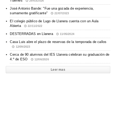
Tuernes
29/03/2026
José Antonio Bande: "Fue una gozada de experiencia,
sumamente gratificante"
22/07/2023
El colegio público de Lugo de Llanera cuenta con un Aula
Abierta
22/11/2022
DESTERRADAS en Llanera
11/05/2024
Casa Luis abre el plazo de reservas de la temporada de callos
12/09/2023
Cerca de 90 alumnos del IES Llanera celebran su graduación de
4.º de ESO
12/06/2026
Leer mas