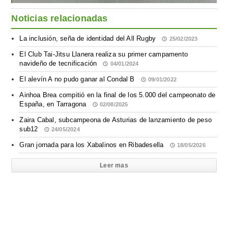
Noticias relacionadas
La inclusión, seña de identidad del All Rugby
25/02/2023
El Club Tai-Jitsu Llanera realiza su primer campamento
navideño de tecnificación
04/01/2024
El alevín A no pudo ganar al Condal B
09/01/2022
Ainhoa Brea compitió en la final de los 5.000 del campeonato de
España, en Tarragona
02/08/2025
Zaira Cabal, subcampeona de Asturias de lanzamiento de peso
sub12
24/05/2024
Gran jornada para los Xabalinos en Ribadesella
18/05/2026
Leer mas