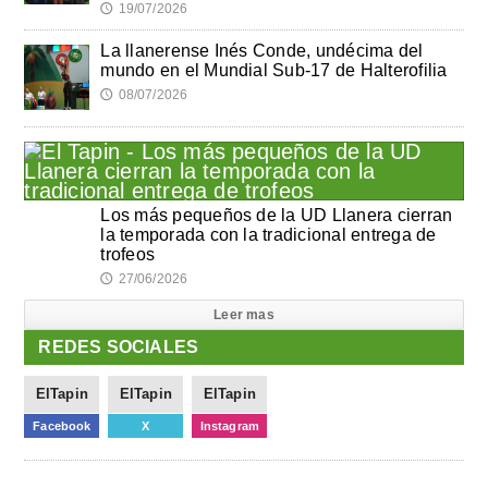
19/07/2026
🕔
La llanerense Inés Conde, undécima del
mundo en el Mundial Sub-17 de Halterofilia
08/07/2026
🕔
Los más pequeños de la UD Llanera cierran
la temporada con la tradicional entrega de
trofeos
27/06/2026
🕔
Leer mas
REDES SOCIALES
ElTapin
ElTapin
ElTapin
Facebook
X
Instagram