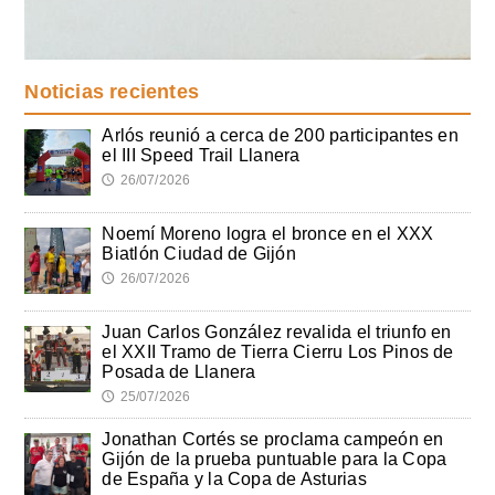
Noticias recientes
Arlós reunió a cerca de 200 participantes en
el III Speed Trail Llanera
26/07/2026
🕔
Noemí Moreno logra el bronce en el XXX
Biatlón Ciudad de Gijón
26/07/2026
🕔
Juan Carlos González revalida el triunfo en
el XXII Tramo de Tierra Cierru Los Pinos de
Posada de Llanera
25/07/2026
🕔
Jonathan Cortés se proclama campeón en
Gijón de la prueba puntuable para la Copa
de España y la Copa de Asturias