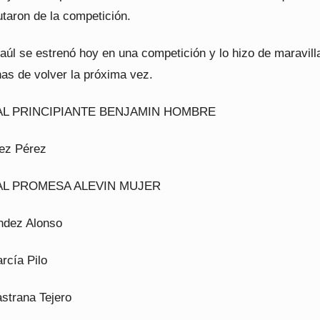
utaron de la competición.
úl se estrenó hoy en una competición y lo hizo de maravilla
as de volver la próxima vez.
AL PRINCIPIANTE BENJAMIN HOMBRE
rez Pérez
AL PROMESA ALEVIN MUJER
ndez Alonso
rcía Pilo
strana Tejero