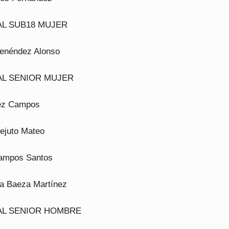
AL SUB18 MUJER
enéndez Alonso
AL SENIOR MUJER
rez Campos
Mejuto Mateo
Campos Santos
ra Baeza Martínez
AL SENIOR HOMBRE