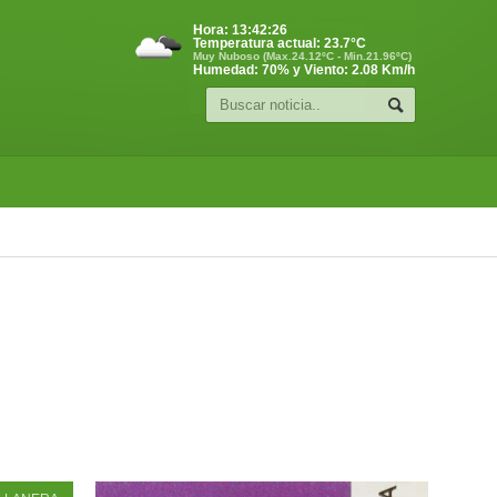
Hora:
13:42:27
Temperatura actual:
23.7
°C
Muy Nuboso (Max.24.12ºC - Min.21.96ºC)
Humedad: 70% y Viento: 2.08 Km/h