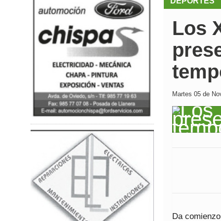
DEPORTES
Los 
prese
temp
Martes 05 de Nov
Da comienzo 