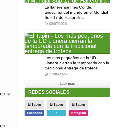
La llanerense Inés Conde,
undécima del mundo en el Mundial
Sub-17 de Halterofilia
08/07/2026
🕔
Los más pequeños de la UD
Llanera cierran la temporada con la
tradicional entrega de trofeos
27/06/2026
🕔
Leer mas
REDES SOCIALES
en la
ElTapin
ElTapin
ElTapin
Facebook
X
Instagram
ben