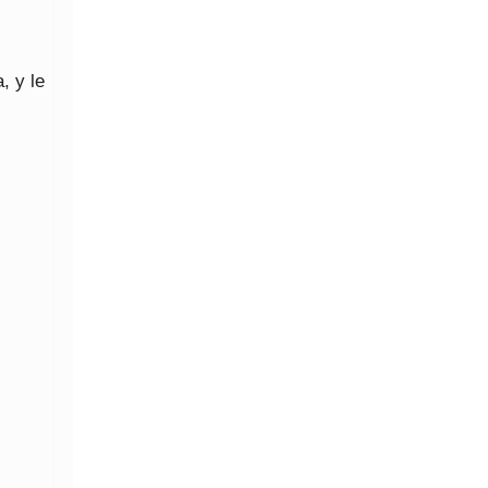
, y le