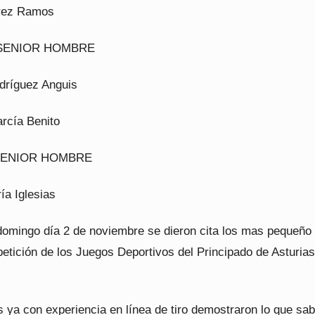
arez Ramos
SENIOR HOMBRE
odríguez Anguis
arcía Benito
ENIOR HOMBRE
ría Iglesias
domingo día 2 de noviembre se dieron cita los mas pequeño 
etición de los Juegos Deportivos del Principado de Asturias
s ya con experiencia en línea de tiro demostraron lo que sa