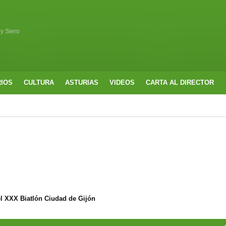
 y Siero
RIOS
CULTURA
ASTURIAS
VIDEOS
CARTA AL DIRECTOR
l XXX Biatlón Ciudad de Gijón