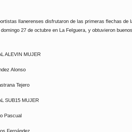
ortistas llanerenses disfrutaron de las primeras flechas de l
 domingo 27 de octubre en La Felguera, y obtuvieron bueno
L ALEVIN MUJER
ndez Alonso
strana Tejero
AL SUB15 MUJER
io Pascual
Cos Fernández