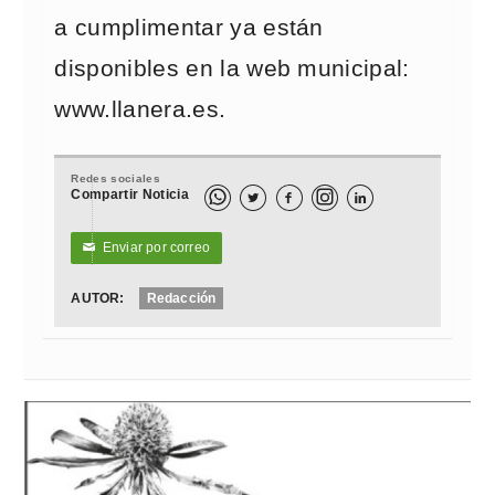
a cumplimentar ya están
disponibles en la web municipal:
www.llanera.es.
Redes sociales
Compartir Noticia



Enviar por correo
✉
AUTOR:
Redacción