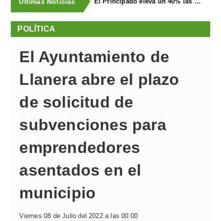
Últimas Noticias
El Principado eleva un 40% las ayudas a la producción ecológica, que superan los cuatro millones de euros
POLÍTICA
El Ayuntamiento de
Llanera abre el plazo
de solicitud de
subvenciones para
emprendedores
asentados en el
municipio
Viernes 08 de Julio del 2022 a las 00:00