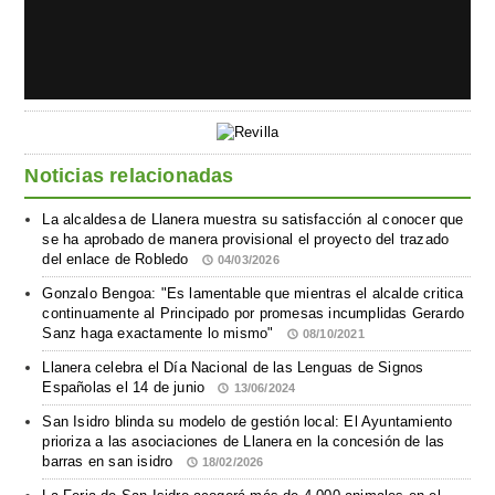
Noticias relacionadas
La alcaldesa de Llanera muestra su satisfacción al conocer que
se ha aprobado de manera provisional el proyecto del trazado
del enlace de Robledo
04/03/2026
Gonzalo Bengoa: "Es lamentable que mientras el alcalde critica
continuamente al Principado por promesas incumplidas Gerardo
Sanz haga exactamente lo mismo"
08/10/2021
Llanera celebra el Día Nacional de las Lenguas de Signos
Españolas el 14 de junio
13/06/2024
San Isidro blinda su modelo de gestión local: El Ayuntamiento
prioriza a las asociaciones de Llanera en la concesión de las
barras en san isidro
18/02/2026