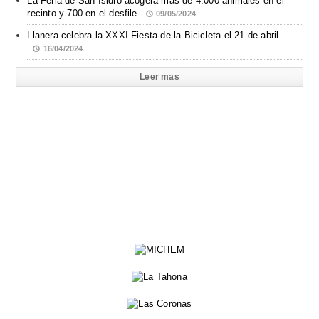
La Feria de San Isidro acogerá más de 4.000 animales en el
recinto y 700 en el desfile
09/05/2024
Llanera celebra la XXXI Fiesta de la Bicicleta el 21 de abril
16/04/2024
Leer mas