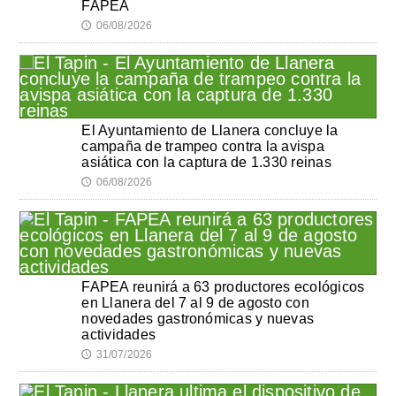
FAPEA
06/08/2026
🕔
El Ayuntamiento de Llanera concluye la
campaña de trampeo contra la avispa
asiática con la captura de 1.330 reinas
06/08/2026
🕔
FAPEA reunirá a 63 productores ecológicos
en Llanera del 7 al 9 de agosto con
novedades gastronómicas y nuevas
actividades
31/07/2026
🕔