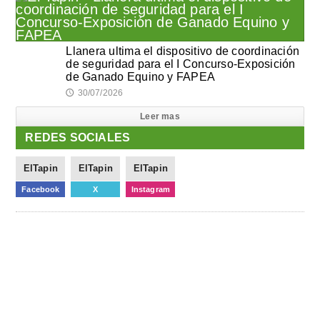
Llanera ultima el dispositivo de coordinación
de seguridad para el I Concurso-Exposición
de Ganado Equino y FAPEA
30/07/2026
🕔
Leer mas
REDES SOCIALES
ElTapin
ElTapin
ElTapin
Facebook
X
Instagram