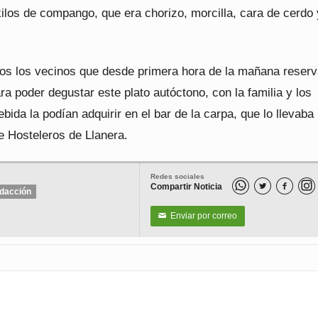
ilos de compango, que era chorizo, morcilla, cara de cerdo 
s los vecinos que desde primera hora de la mañana reserv
a poder degustar este plato autóctono, con la familia y los
bida la podían adquirir en el bar de la carpa, que lo llevaba 
e Hosteleros de Llanera.
Redes sociales
Compartir Noticia


dacción
Enviar por correo
✉