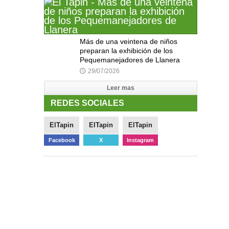
Más de una veintena de niños
preparan la exhibición de los
Pequemanejadores de Llanera
29/07/2026
🕔
Leer mas
REDES SOCIALES
ElTapin
ElTapin
ElTapin
Facebook
X
Instagram