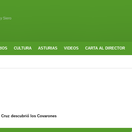
 y Siero
RIOS
CULTURA
ASTURIAS
VIDEOS
CARTA AL DIRECTOR
a Cruz descubrió los Covarones