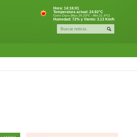
Hora:
14:16:02
Temperatura actual:
24.92
°C
Cielo Claro (Max.26.23ºC - Min.21.4ºC)
Humedad: 72% y Viento: 3.13 Km/h