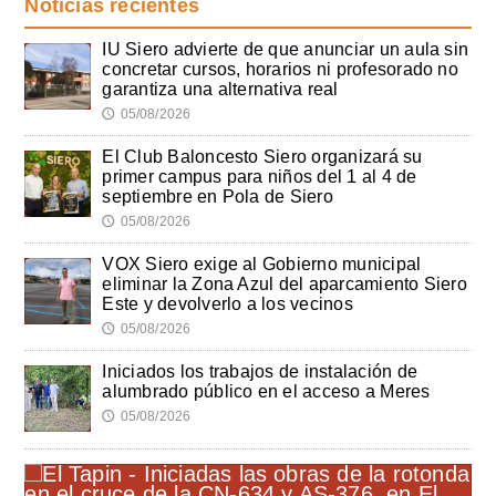
Noticias recientes
IU Siero advierte de que anunciar un aula sin
concretar cursos, horarios ni profesorado no
garantiza una alternativa real
05/08/2026
🕔
El Club Baloncesto Siero organizará su
primer campus para niños del 1 al 4 de
septiembre en Pola de Siero
05/08/2026
🕔
VOX Siero exige al Gobierno municipal
eliminar la Zona Azul del aparcamiento Siero
Este y devolverlo a los vecinos
05/08/2026
🕔
Iniciados los trabajos de instalación de
alumbrado público en el acceso a Meres
05/08/2026
🕔