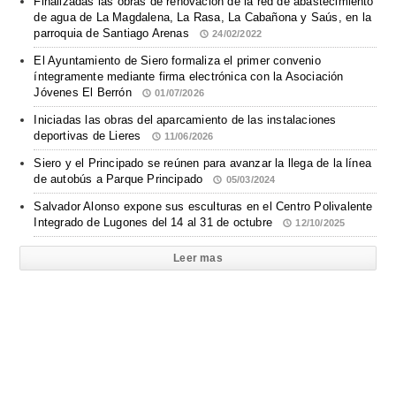
Finalizadas las obras de renovación de la red de abastecimiento
de agua de La Magdalena, La Rasa, La Cabañona y Saús, en la
parroquia de Santiago Arenas
24/02/2022
El Ayuntamiento de Siero formaliza el primer convenio
íntegramente mediante firma electrónica con la Asociación
Jóvenes El Berrón
01/07/2026
Iniciadas las obras del aparcamiento de las instalaciones
deportivas de Lieres
11/06/2026
Siero y el Principado se reúnen para avanzar la llega de la línea
de autobús a Parque Principado
05/03/2024
Salvador Alonso expone sus esculturas en el Centro Polivalente
Integrado de Lugones del 14 al 31 de octubre
12/10/2025
Leer mas