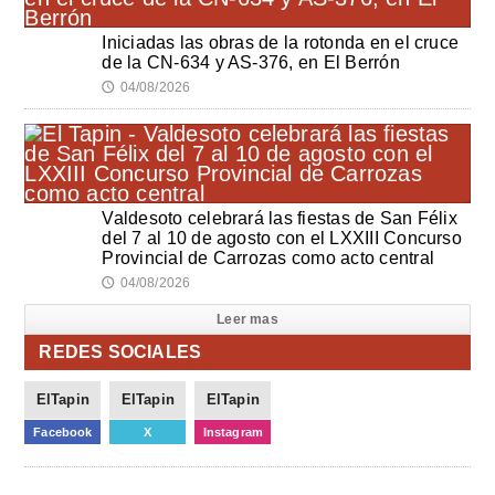
Iniciadas las obras de la rotonda en el cruce
de la CN-634 y AS-376, en El Berrón
04/08/2026
🕔
Valdesoto celebrará las fiestas de San Félix
del 7 al 10 de agosto con el LXXIII Concurso
Provincial de Carrozas como acto central
04/08/2026
🕔
Leer mas
REDES SOCIALES
ElTapin
ElTapin
ElTapin
Facebook
X
Instagram