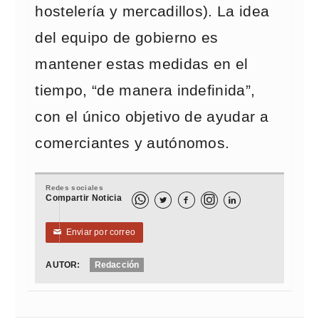
hostelería y mercadillos). La idea
del equipo de gobierno es
mantener estas medidas en el
tiempo, “de manera indefinida”,
con el único objetivo de ayudar a
comerciantes y autónomos.
Redes sociales
Compartir Noticia



Enviar por correo
✉
AUTOR:
Redacción