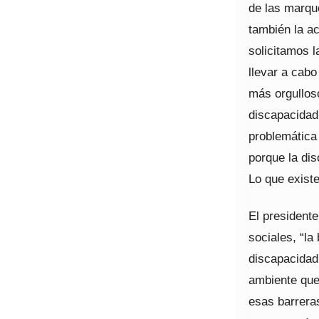
de las marque
también la ac
solicitamos l
llevar a cab
más orgullos
discapacidad,
problemática
porque la dis
Lo que exist
El president
sociales, “la
discapacidad
ambiente que
esas barreras