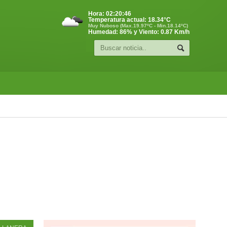
Hora:
02:20:47
Temperatura actual:
18.34
°C
Muy Nuboso (Max.19.97ºC - Min.18.14ºC)
Humedad: 86% y Viento: 0.87 Km/h