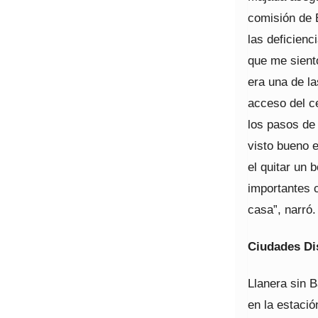
comisión de 
las deficienc
que me sient
era una de la
acceso del ce
los pasos de
visto bueno 
el quitar un 
importantes 
casa”, narró.
Ciudades Di
Llanera sin B
en la estació