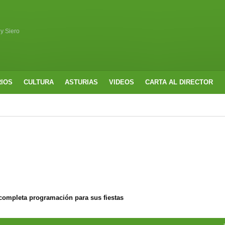
 y Siero
RIOS
CULTURA
ASTURIAS
VIDEOS
CARTA AL DIRECTOR
completa programación para sus fiestas