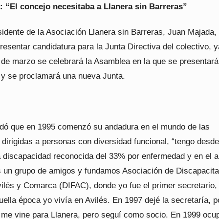
 “El concejo necesitaba a Llanera sin Barreras”
sidente de la Asociación Llanera sin Barreras, Juan Majada,
resentar candidatura para la Junta Directiva del colectivo, 
5 de marzo se celebrará la Asamblea en la que se presentará
 y se proclamará una nueva Junta.
dó que en 1995 comenzó su andadura en el mundo de las
dirigidas a personas con diversidad funcional, “tengo desde
 discapacidad reconocida del 33% por enfermedad y en el 
 un grupo de amigos y fundamos Asociación de Discapacit
vilés y Comarca (DIFAC), donde yo fue el primer secretario,
ella época yo vivía en Avilés. En 1997 dejé la secretaría, 
 me vine para Llanera, pero seguí como socio. En 1999 ocup