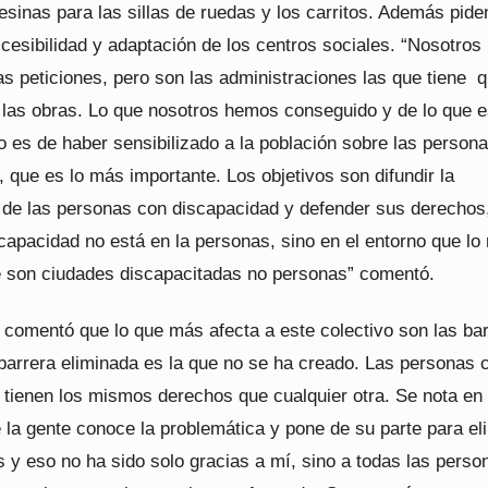
sinas para las sillas de ruedas y los carritos. Además pide
cesibilidad y adaptación de los centros sociales. “Nosotros
as peticiones, pero son las administraciones las que tiene 
o las obras. Lo que nosotros hemos conseguido y de lo que 
o es de haber sensibilizado a la población sobre las person
 que es lo más importante. Los objetivos son difundir la
 de las personas con discapacidad y defender sus derechos
capacidad no está en la personas, sino en el entorno que lo
e son ciudades discapacitadas no personas” comentó.
e comentó que lo que más afecta a este colectivo son las ba
 barrera eliminada es la que no se ha creado. Las personas 
 tienen los mismos derechos que cualquier otra. Se nota en 
 la gente conoce la problemática y pone de su parte para el
 y eso no ha sido solo gracias a mí, sino a todas las perso