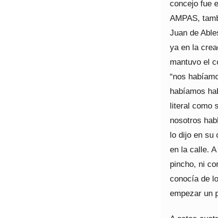
concejo fue 
AMPAS, tambi
Juan de Able
ya en la crea
mantuvo el co
“nos habíamo
habíamos hab
literal como
nosotros hab
lo dijo en su
en la calle. 
pincho, ni co
conocía de lo
empezar un p