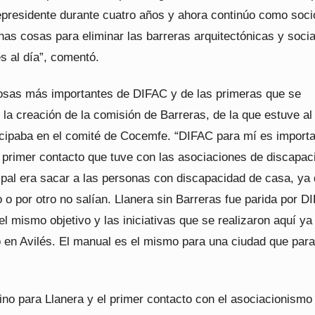
epresidente durante cuatro años y ahora continúo como soci
as cosas para eliminar las barreras arquitectónicas y socia
s al día”, comentó.
osas más importantes de DIFAC y de las primeras que se
 la creación de la comisión de Barreras, de la que estuve al 
cipaba en el comité de Cocemfe. “DIFAC para mí es import
l primer contacto que tuve con las asociaciones de discapac
cipal era sacar a las personas con discapacidad de casa, ya
 o por otro no salían. Llanera sin Barreras fue parida por D
el mismo objetivo y las iniciativas que se realizaron aquí ya
 en Avilés. El manual es el mismo para una ciudad que para 
no para Llanera y el primer contacto con el asociacionismo