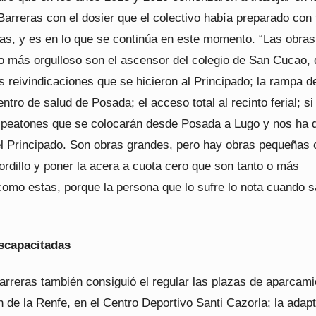
Barreras con el dosier que el colectivo había preparado con
ias, y es en lo que se continúa en este momento. “Las obras
o más orgulloso son el ascensor del colegio de San Cucao,
s reivindicaciones que se hicieron al Principado; la rampa d
ntro de salud de Posada; el acceso total al recinto ferial; si
 peatones que se colocarán desde Posada a Lugo y nos ha 
el Principado. Son obras grandes, pero hay obras pequeñas
bordillo y poner la acera a cuota cero que son tanto o más
como estas, porque la persona que lo sufre lo nota cuando s
scapacitadas
arreras también consiguió el regular las plazas de aparcami
n de la Renfe, en el Centro Deportivo Santi Cazorla; la adap