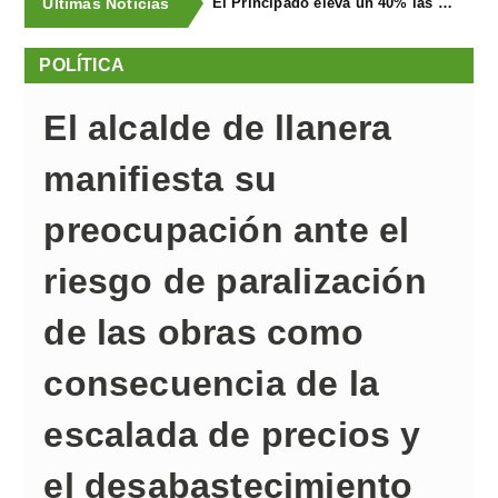
Últimas Noticias
El Principado eleva un 40% las ayudas a la producción ecológica, que superan los cuatro millones de euros
POLÍTICA
El alcalde de llanera
manifiesta su
preocupación ante el
riesgo de paralización
de las obras como
consecuencia de la
escalada de precios y
el desabastecimiento