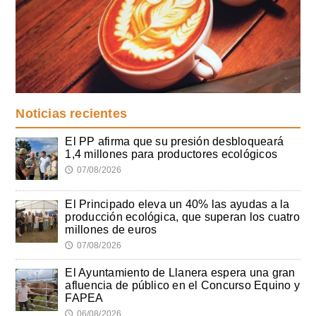
Noticias recientes
El PP afirma que su presión desbloqueará
1,4 millones para productores ecológicos
07/08/2026
🕔
El Principado eleva un 40% las ayudas a la
producción ecológica, que superan los cuatro
millones de euros
07/08/2026
🕔
El Ayuntamiento de Llanera espera una gran
afluencia de público en el Concurso Equino y
FAPEA
06/08/2026
🕔