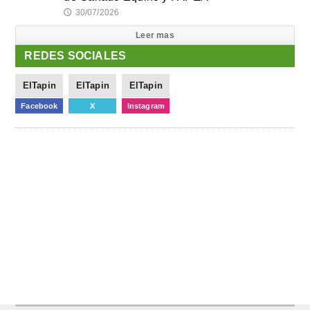
30/07/2026
🕔
Leer mas
REDES SOCIALES
ElTapin
ElTapin
ElTapin
Facebook
X
Instagram