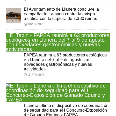
El Ayuntamiento de Llanera concluye la
campaña de trampeo contra la avispa
asiática con la captura de 1.330 reinas
06/08/2026
🕔
FAPEA reunirá a 63 productores ecológicos
en Llanera del 7 al 9 de agosto con
novedades gastronómicas y nuevas
actividades
31/07/2026
🕔
Llanera ultima el dispositivo de coordinación
de seguridad para el I Concurso-Exposición
de Ganado Equino y FAPEA