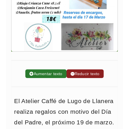
➕
Aumentar texto
➖
Reducir texto
El Atelier Caffé de Lugo de Llanera
realiza regalos con motivo del Día
del Padre, el próximo 19 de marzo.