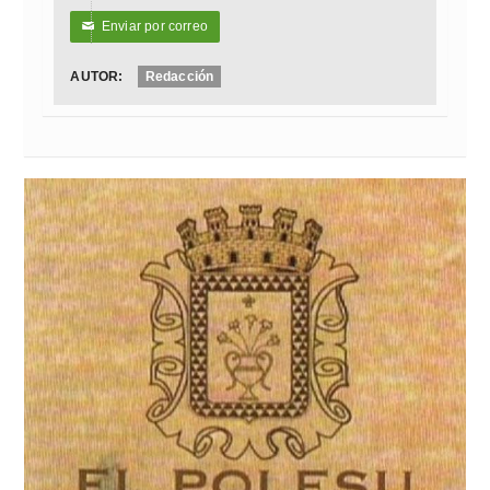
Enviar por correo
✉
AUTOR:
Redacción