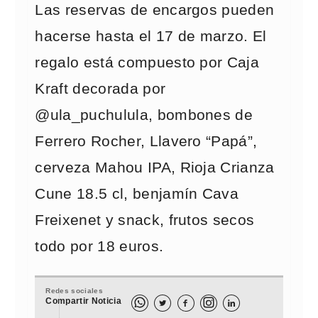
Las reservas de encargos pueden
hacerse hasta el 17 de marzo. El
regalo está compuesto por Caja
Kraft decorada por
@ula_puchulula, bombones de
Ferrero Rocher, Llavero “Papá”,
cerveza Mahou IPA, Rioja Crianza
Cune 18.5 cl, benjamín Cava
Freixenet y snack, frutos secos
todo por 18 euros.
Redes sociales
Compartir Noticia


