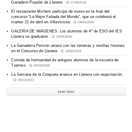
Ganadero Popular de Llanera
17/08/2022
El restaurante Michem participa de nuevo en la final del
concurso “La Mejor Fabada del Mundo”, que se celebrará el
martes 21 de abril en Villaviciosa
08/04/2026
GALERÍA DE IMÁGENES: Los alumnos de 4º de ESO del IES
Llanera se graduaron
14/06/2025
La Ganadería Pericón arrasó con las terneras y novillas frisonas
en el Concurso de Llanera
10/08/2024
Comida de hermandad de antiguos alumnos de la escuela de
Tuernes
29/03/2026
La Semana de la Croqueta arranca en Llanera con expectación
04/12/2021
Leer mas