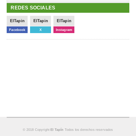
REDES SOCIALES
ElTapin
ElTapin
ElTapin
Facebook
X
Instagram
© 2018 Copyright
El Tapín
Todos los derechos reservados