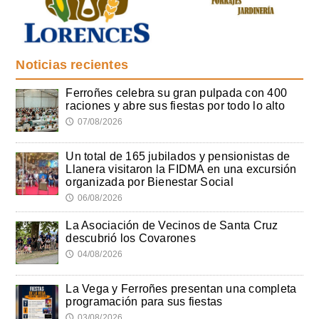
Noticias recientes
Ferroñes celebra su gran pulpada con 400
raciones y abre sus fiestas por todo lo alto
07/08/2026
🕔
Un total de 165 jubilados y pensionistas de
Llanera visitaron la FIDMA en una excursión
organizada por Bienestar Social
06/08/2026
🕔
La Asociación de Vecinos de Santa Cruz
descubrió los Covarones
04/08/2026
🕔
La Vega y Ferroñes presentan una completa
programación para sus fiestas
03/08/2026
🕔