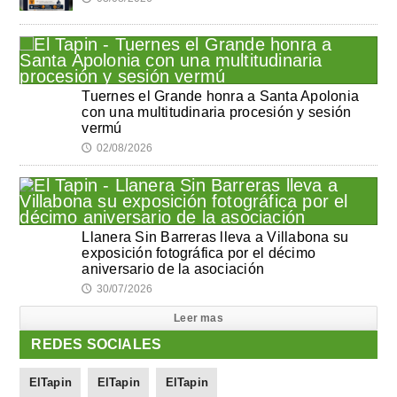
Tuernes el Grande honra a Santa Apolonia
con una multitudinaria procesión y sesión
vermú
02/08/2026
🕔
Llanera Sin Barreras lleva a Villabona su
exposición fotográfica por el décimo
aniversario de la asociación
30/07/2026
🕔
Leer mas
REDES SOCIALES
ElTapin
ElTapin
ElTapin