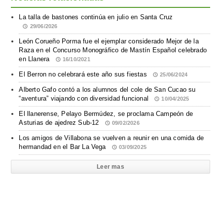
La talla de bastones continúa en julio en Santa Cruz
29/06/2026
León Corueño Porma fue el ejemplar considerado Mejor de la
Raza en el Concurso Monográfico de Mastín Español celebrado
en Llanera
16/10/2021
El Berron no celebrará este año sus fiestas
25/06/2024
Alberto Gafo contó a los alumnos del cole de San Cucao su
“aventura” viajando con diversidad funcional
10/04/2025
El llanerense, Pelayo Bermúdez, se proclama Campeón de
Asturias de ajedrez Sub-12
09/02/2026
Los amigos de Villabona se vuelven a reunir en una comida de
hermandad en el Bar La Vega
03/09/2025
Leer mas