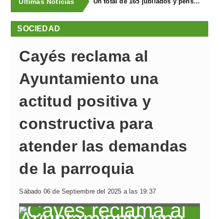
Últimas Noticias
Un total de 165 jubilados y pensionistas de Llanera visitaron la FIDMA en una excursión organizada por Bienestar Social
SOCIEDAD
Cayés reclama al
Ayuntamiento una
actitud positiva y
constructiva para
atender las demandas
de la parroquia
Sábado 06 de Septiembre del 2025 a las 19:37