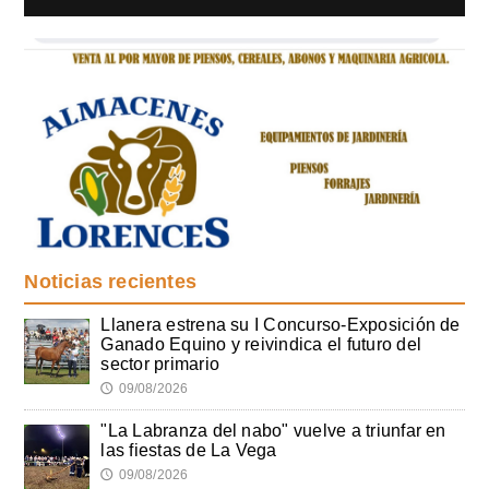
Noticias recientes
Llanera estrena su I Concurso-Exposición de
Ganado Equino y reivindica el futuro del
sector primario
09/08/2026
🕔
"La Labranza del nabo" vuelve a triunfar en
las fiestas de La Vega
09/08/2026
🕔