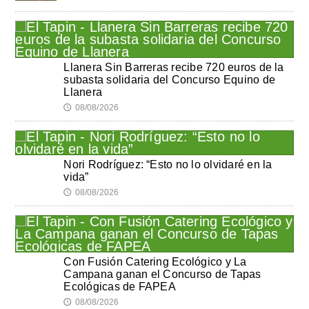
Llanera Sin Barreras recibe 720 euros de la
subasta solidaria del Concurso Equino de
Llanera
08/08/2026
🕔
Nori Rodríguez: “Esto no lo olvidaré en la
vida”
08/08/2026
🕔
Con Fusión Catering Ecológico y La
Campana ganan el Concurso de Tapas
Ecológicas de FAPEA
08/08/2026
🕔