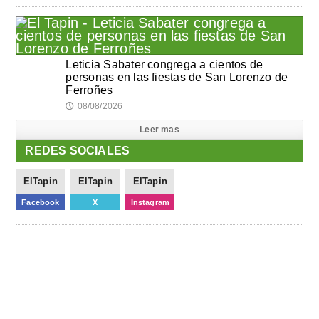
Leticia Sabater congrega a cientos de
personas en las fiestas de San Lorenzo de
Ferroñes
08/08/2026
🕔
Leer mas
REDES SOCIALES
ElTapin
ElTapin
ElTapin
Facebook
X
Instagram