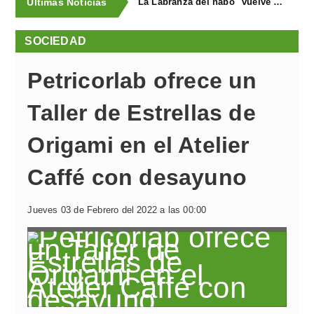
Últimas Noticias
"La Labranza del nabo" vuelve a triunfar en las fiestas de La Vega
SOCIEDAD
Petricorlab ofrece un
Taller de Estrellas de
Origami en el Atelier
Caffé con desayuno
Jueves 03 de Febrero del 2022 a las 00:00