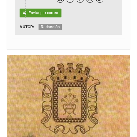
Enviar por correo
✉
AUTOR:
Redacción