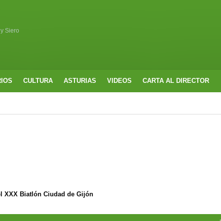
 y Siero
RIOS
CULTURA
ASTURIAS
VIDEOS
CARTA AL DIRECTOR
l XXX Biatlón Ciudad de Gijón