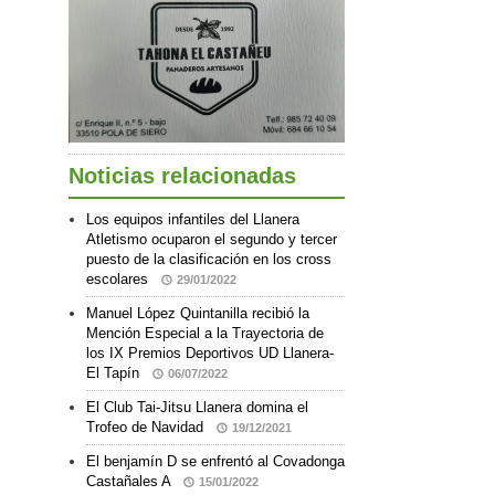
Noticias relacionadas
Los equipos infantiles del Llanera
Atletismo ocuparon el segundo y tercer
puesto de la clasificación en los cross
escolares
29/01/2022
Manuel López Quintanilla recibió la
Mención Especial a la Trayectoria de
los IX Premios Deportivos UD Llanera-
El Tapín
06/07/2022
El Club Tai-Jitsu Llanera domina el
Trofeo de Navidad
19/12/2021
El benjamín D se enfrentó al Covadonga
Castañales A
15/01/2022