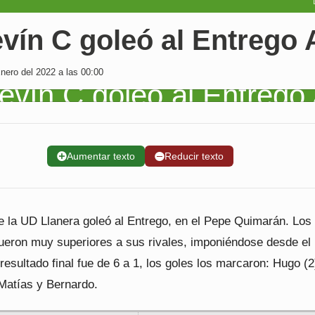
evín C goleó al Entrego 
ero del 2022 a las 00:00
➕
Aumentar texto
➖
Reducir texto
de la UD Llanera goleó al Entrego, en el Pepe Quimarán. Los
fueron muy superiores a sus rivales, imponiéndose desde el
esultado final fue de 6 a 1, los goles los marcaron: Hugo (2
 Matías y Bernardo.