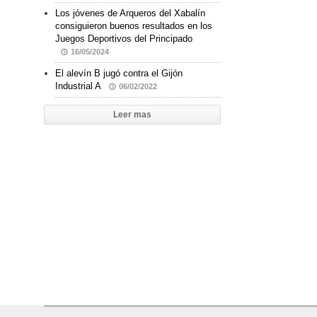
Los jóvenes de Arqueros del Xabalín
consiguieron buenos resultados en los
Juegos Deportivos del Principado
16/05/2024
El alevín B jugó contra el Gijón
Industrial A
06/02/2022
Leer mas