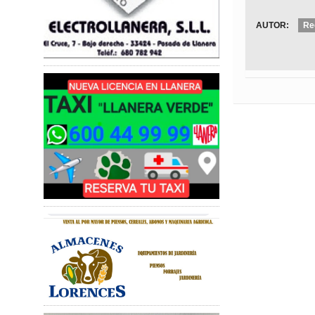
AUTOR:
Re