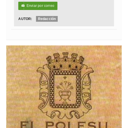
Enviar por correo
✉
AUTOR:
Redacción