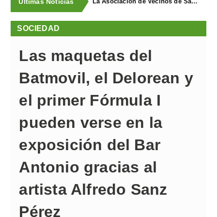
Últimas Noticias
La Asociación de Vecinos de Santa Cruz descubrió los Covarones
SOCIEDAD
Las maquetas del
Batmovil, el Delorean y
el primer Fórmula I
pueden verse en la
exposición del Bar
Antonio gracias al
artista Alfredo Sanz
Pérez