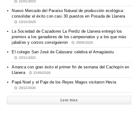
21/01/2023
Nuevo Mercado del Paraíso Natural de producción ecológica:
consolidar el éxito con casi 30 puestos en Posada de Llanera
23/10/2025
La Sociedad de Cazadores La Perdiz de Llanera entregó los
premios a los ganadores de los campeonatos y a los que más
jabalíes y corzos consiguieron
29/06/2025
El colegio San José de Calasanz celebra el Amagüestu
23/11/2022
Arranca con gran éxito el primer fin de semana del Cachopín en
Llanera
23/05/2026
Papá Noel y el Paje de los Reyes Magos visitaron Hevia
20/12/2025
Leer mas