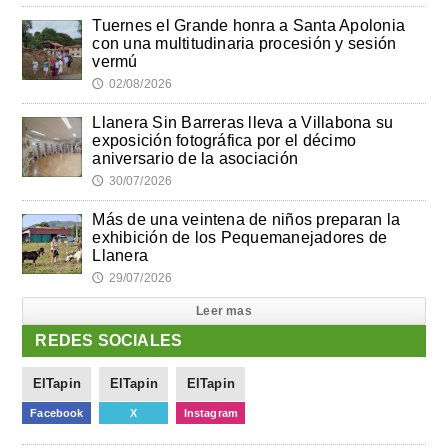
Tuernes el Grande honra a Santa Apolonia
con una multitudinaria procesión y sesión
vermú
02/08/2026
🕔
Llanera Sin Barreras lleva a Villabona su
exposición fotográfica por el décimo
aniversario de la asociación
30/07/2026
🕔
Más de una veintena de niños preparan la
exhibición de los Pequemanejadores de
Llanera
29/07/2026
🕔
Leer mas
REDES SOCIALES
ElTapin
ElTapin
ElTapin
Facebook
X
Instagram