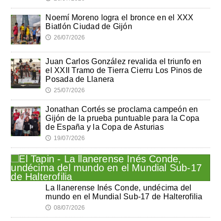
Noemí Moreno logra el bronce en el XXX
Biatlón Ciudad de Gijón
26/07/2026
🕔
Juan Carlos González revalida el triunfo en
el XXII Tramo de Tierra Cierru Los Pinos de
Posada de Llanera
25/07/2026
🕔
Jonathan Cortés se proclama campeón en
Gijón de la prueba puntuable para la Copa
de España y la Copa de Asturias
19/07/2026
🕔
La llanerense Inés Conde, undécima del
mundo en el Mundial Sub-17 de Halterofilia
08/07/2026
🕔