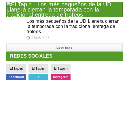
Los más pequeños de la UD Llanera cierran
la temporada con la tradicional entrega de
trofeos
27/06/2026
🕔
Leer mas
REDES SOCIALES
ElTapin
ElTapin
ElTapin
Facebook
X
Instagram