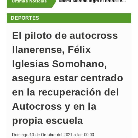
Últimas Noticias
Juan Carlos González revalida el triunfo en el XXII Tramo de Tierra Cierru Los Pinos de Posada de Llanera
DEPORTES
El piloto de autocross
llanerense, Félix
Iglesias Somohano,
asegura estar centrado
en la recuperación del
Autocross y en la
propia escuela
Domingo 10 de Octubre del 2021 a las 00:00