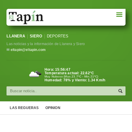
☰
Portada
LLANERA
SIERO
DEPORTES
Sociedad
Las noticias y la información de Llanera y Siero
Política
✉
eltapin@eltapin.com
Deportes
Hora:
15:56:48
Temperatura actual:
22.62
°C
Varios
Muy Nuboso (Max.23.7ºC - Min.21ºC)
Humedad: 78% y Viento: 1.34 Km/h
Cultura
Asturias
LAS REGUERAS
OPINION
Videos
Carta al director